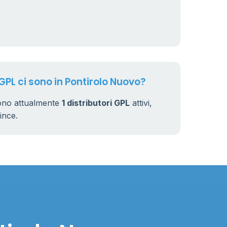
 GPL ci sono in Pontirolo Nuovo?
sono attualmente
1 distributori GPL
attivi,
vince.