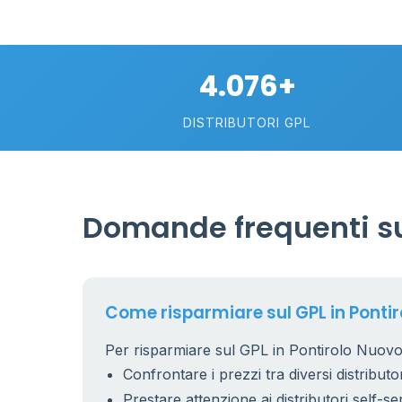
4.076+
DISTRIBUTORI GPL
Domande frequenti sul
Come risparmiare sul GPL in Ponti
Per risparmiare sul GPL in Pontirolo Nuovo 
Confrontare i prezzi tra diversi distributor
Prestare attenzione ai distributori self-se