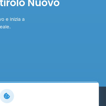
tirolo Nuovo
o e inizia a
eale.