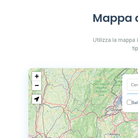
Mappa di
Utilizza la mappa i
ti
+
−
Sel