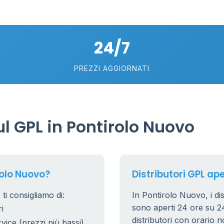
2
5
24/7
PREZZI AGGIORNATI
 GPL in Pontirolo Nuovo
rolo Nuovo?
Distributori GPL ape
ti consigliamo di:
In Pontirolo Nuovo, i dis
sono aperti 24 ore su 24.
i
distributori con orario n
rvice (prezzi più bassi)