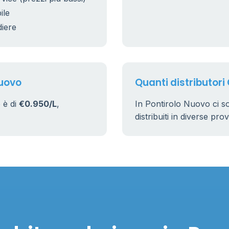
ile
diere
Nuovo
Quanti distributori
 è di
€0.950/L
,
In Pontirolo Nuovo ci 
distribuiti in diverse pro