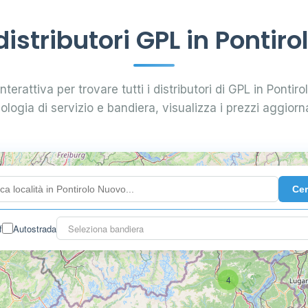
stributori GPL in Pontir
nterattiva per trovare tutti i distributori di GPL in Pontiro
pologia di servizio e bandiera, visualizza i prezzi aggiorna
Ce
f
Autostrada
Seleziona bandiera
4