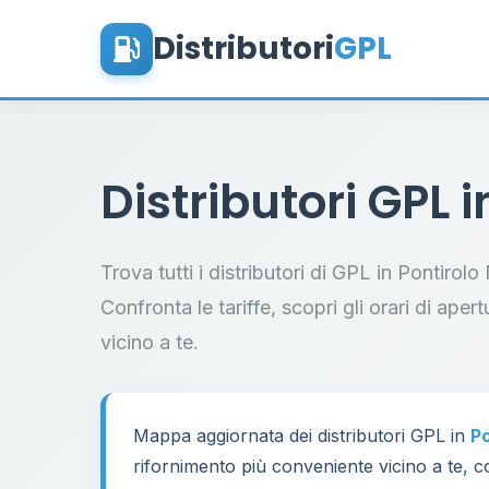
Distributori
GPL
Distributori GPL 
Trova tutti i distributori di GPL in Pontiro
Confronta le tariffe, scopri gli orari di aper
vicino a te.
Mappa aggiornata dei distributori GPL in
P
rifornimento più conveniente vicino a te, co