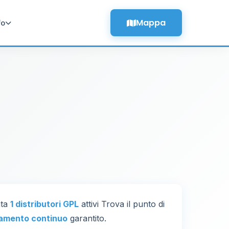
Mappa
fo
nta
1 distributori GPL
attivi Trova il punto di
amento continuo
garantito.