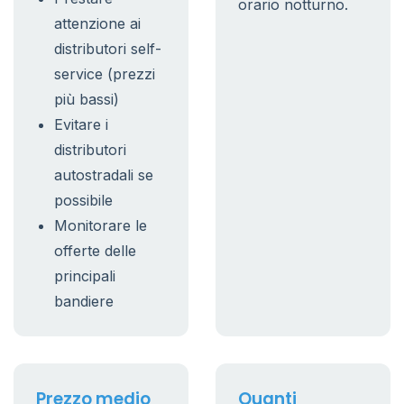
orario notturno.
attenzione ai
distributori self-
service (prezzi
più bassi)
Evitare i
distributori
autostradali se
possibile
Monitorare le
offerte delle
principali
bandiere
Prezzo medio
Quanti