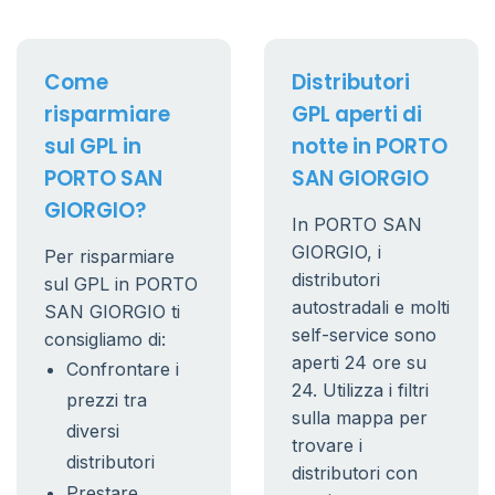
Come
Distributori
risparmiare
GPL aperti di
sul GPL in
notte in PORTO
PORTO SAN
SAN GIORGIO
GIORGIO?
In PORTO SAN
GIORGIO, i
Per risparmiare
distributori
sul GPL in PORTO
autostradali e molti
SAN GIORGIO ti
self-service sono
consigliamo di:
aperti 24 ore su
Confrontare i
24. Utilizza i filtri
prezzi tra
sulla mappa per
diversi
trovare i
distributori
distributori con
Prestare