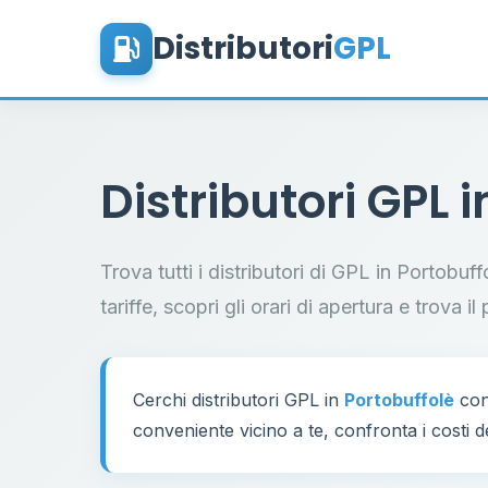
Distributori
GPL
Distributori GPL 
Trova tutti i distributori di GPL in Portobuf
tariffe, scopri gli orari di apertura e trova 
Cerchi distributori GPL in
Portobuffolè
con
conveniente vicino a te, confronta i costi d