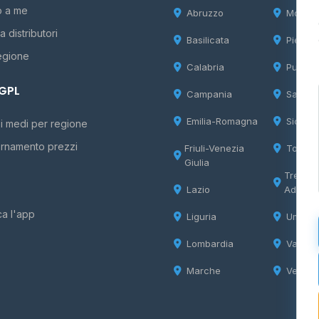
o a me
Abruzzo
Molise
 distributori
Basilicata
Piemon
egione
Calabria
Puglia
 GPL
Campania
Sardeg
Emilia-Romagna
Sicilia
i medi per regione
rnamento prezzi
Friuli-Venezia
Tosca
Giulia
Trentin
Lazio
Adige
ca l'app
Liguria
Umbria
Lombardia
Valle d
Marche
Veneto