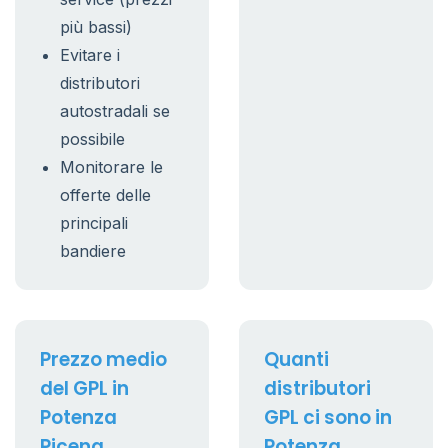
più bassi)
Evitare i
distributori
autostradali se
possibile
Monitorare le
offerte delle
principali
bandiere
Prezzo medio
Quanti
del GPL in
distributori
Potenza
GPL ci sono in
Picena
Potenza