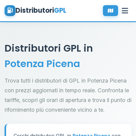
Distributori
GPL
Distributori GPL in
Potenza Picena
Trova tutti i distributori di GPL in Potenza Picena
con prezzi aggiornati in tempo reale. Confronta le
tariffe, scopri gli orari di apertura e trova il punto di
rifornimento più conveniente vicino a te.
Cerchi distributori GPL in
Potenza Picena
con