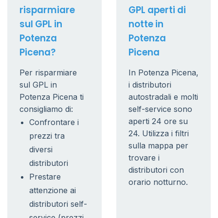
risparmiare
GPL aperti di
sul GPL in
notte in
Potenza
Potenza
Picena?
Picena
Per risparmiare
In Potenza Picena,
sul GPL in
i distributori
Potenza Picena ti
autostradali e molti
consigliamo di:
self-service sono
aperti 24 ore su
Confrontare i
24. Utilizza i filtri
prezzi tra
sulla mappa per
diversi
trovare i
distributori
distributori con
Prestare
orario notturno.
attenzione ai
distributori self-
service (prezzi