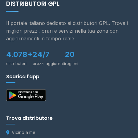
DISTRIBUTORI GPL
Il portale italiano dedicato ai distributori GPL. Trova i
migliori prezzi, orari e servizi nella tua zona con
aggiornamenti in tempo reale.
4.078+
24/7
20
distributori
prezzi aggiornati
regioni
Scarica l'app
Trova distributore
Vicino a me