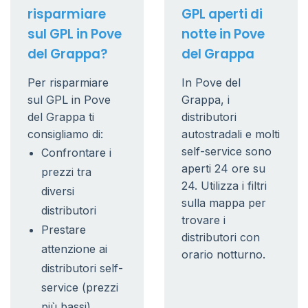
risparmiare
GPL aperti di
sul GPL in Pove
notte in Pove
del Grappa?
del Grappa
Per risparmiare
In Pove del
sul GPL in Pove
Grappa, i
del Grappa ti
distributori
consigliamo di:
autostradali e molti
self-service sono
Confrontare i
aperti 24 ore su
prezzi tra
24. Utilizza i filtri
diversi
sulla mappa per
distributori
trovare i
Prestare
distributori con
attenzione ai
orario notturno.
distributori self-
service (prezzi
più bassi)