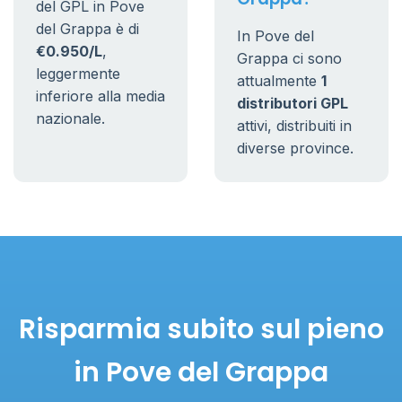
del GPL in Pove
del Grappa è di
In Pove del
€0.950/L
,
Grappa ci sono
leggermente
attualmente
1
inferiore alla media
distributori GPL
nazionale.
attivi, distribuiti in
diverse province.
Risparmia subito sul pieno
in Pove del Grappa