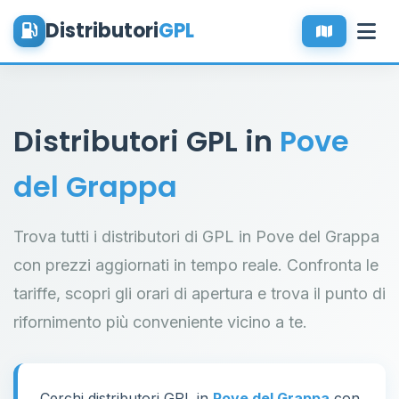
Distributori
GPL
Distributori GPL in
Pove
del Grappa
Trova tutti i distributori di GPL in Pove del Grappa
con prezzi aggiornati in tempo reale. Confronta le
tariffe, scopri gli orari di apertura e trova il punto di
rifornimento più conveniente vicino a te.
Cerchi distributori GPL in
Pove del Grappa
con