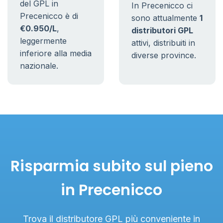
del GPL in
In Precenicco ci
Precenicco è di
sono attualmente
1
€0.950/L
,
distributori GPL
leggermente
attivi, distribuiti in
inferiore alla media
diverse province.
nazionale.
Risparmia subito sul pieno
in Precenicco
Trova il distributore GPL più conveniente in