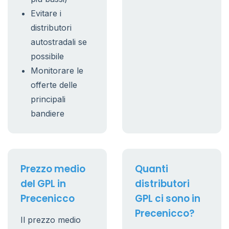
Evitare i
distributori
autostradali se
possibile
Monitorare le
offerte delle
principali
bandiere
Prezzo medio
Quanti
del GPL in
distributori
Precenicco
GPL ci sono in
Precenicco?
Il prezzo medio