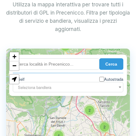
Utilizza la mappa interattiva per trovare tutti i
distributori di GPL in Precenicco. Filtra per tipologia
di servizio e bandiera, visualizza i prezzi
aggiornati.
2
+
Cerca
−
Self
Autostrada
Seleziona bandiera
2
2
4