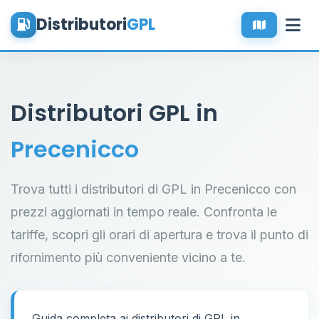
Distributori
GPL
Distributori GPL in
Precenicco
Trova tutti i distributori di GPL in Precenicco con
prezzi aggiornati in tempo reale. Confronta le
tariffe, scopri gli orari di apertura e trova il punto di
rifornimento più conveniente vicino a te.
Guida completa ai distributori di GPL in