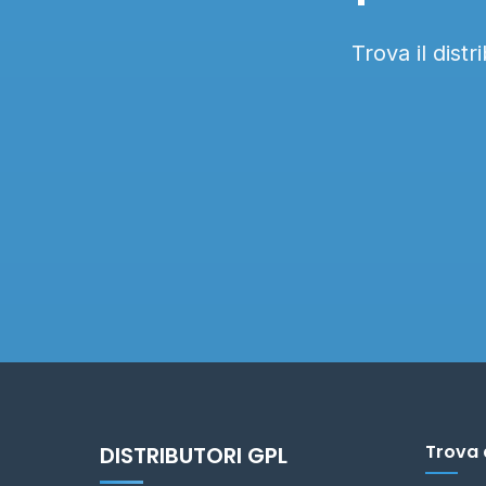
Trova il dist
Trova 
DISTRIBUTORI GPL