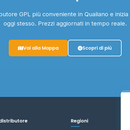
ributore GPL più conveniente in Qualiano e inizia
oggi stesso. Prezzi aggiornati in tempo reale.
Vai alla Mappa
Scopri di più
distributore
Regioni