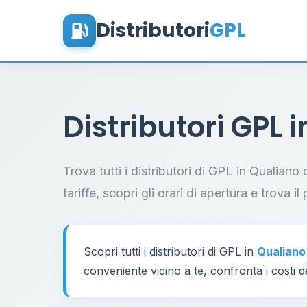
Distributori
GPL
Distributori GPL 
Trova tutti i distributori di GPL in Qualian
tariffe, scopri gli orari di apertura e trova 
Scopri tutti i distributori di GPL in
Qualiano
conveniente vicino a te, confronta i costi d
60