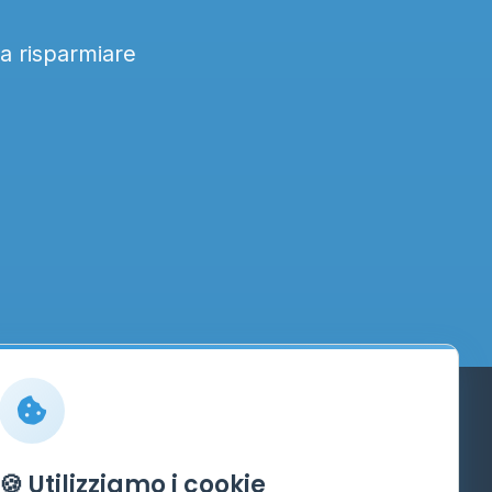
 a risparmiare
Info
🍪 Utilizziamo i cookie