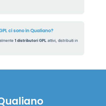
 GPL ci sono in Qualiano?
ualmente
1 distributori GPL
attivi, distribuiti in
 Qualiano