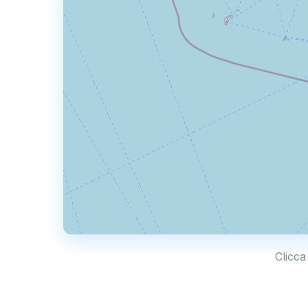
Clicca