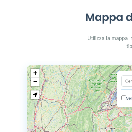
Mappa di
Utilizza la mappa in
ti
+
−
Sel