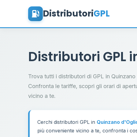
Distributori
GPL
Distributori GPL 
Trova tutti i distributori di GPL in Quinzan
Confronta le tariffe, scopri gli orari di aper
vicino a te.
Cerchi distributori GPL in
Quinzano d'Ogli
più conveniente vicino a te, confronta i cos