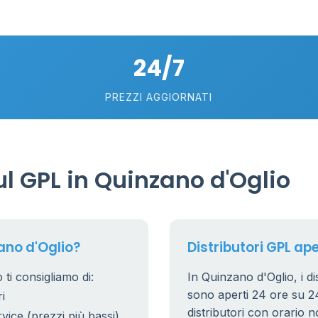
2
5
24/7
PREZZI AGGIORNATI
l GPL in Quinzano d'Oglio
ano d'Oglio?
Distributori GPL ape
ti consigliamo di:
In Quinzano d'Oglio, i di
sono aperti 24 ore su 24.
i
distributori con orario n
rvice (prezzi più bassi)