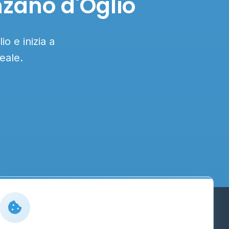
nzano d'Oglio
o e inizia a
eale.