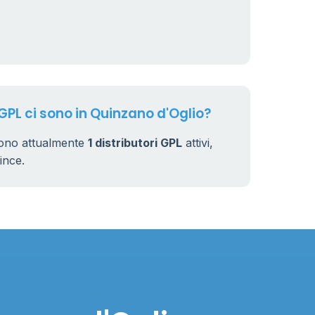
 GPL ci sono in Quinzano d'Oglio?
sono attualmente
1 distributori GPL
attivi,
vince.