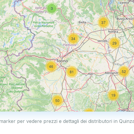
3
37
34
29
46
52
81
19
50
19
 marker per vedere prezzi e dettagli dei distributori in Quinz