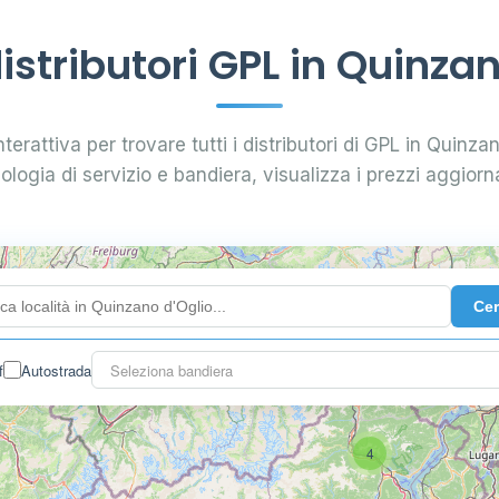
stributori GPL in Quinzan
terattiva per trovare tutti i distributori di GPL in Quinzan
pologia di servizio e bandiera, visualizza i prezzi aggiorna
Ce
f
Autostrada
Seleziona bandiera
4