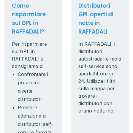
Come
Distributori
risparmiare
GPL aperti di
sul GPL in
notte in
RAFFADALI?
RAFFADALI
Per risparmiare
In RAFFADALI, i
sul GPL in
distributori
RAFFADALI ti
autostradali e molti
consigliamo di:
self-service sono
aperti 24 ore su
Confrontare i
24. Utilizza i filtri
prezzi tra
sulla mappa per
diversi
trovare i
distributori
distributori con
Prestare
orario notturno.
attenzione ai
distributori self-
service (prezzi