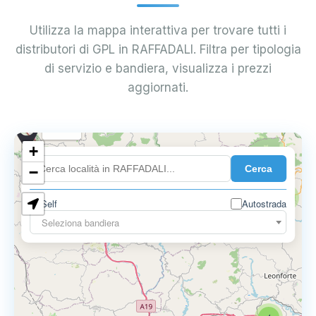
Utilizza la mappa interattiva per trovare tutti i
distributori di GPL in RAFFADALI. Filtra per tipologia
di servizio e bandiera, visualizza i prezzi
aggiornati.
0.899 €
+
Cerca
−
0.819 €
2
Self
Autostrada
Seleziona bandiera