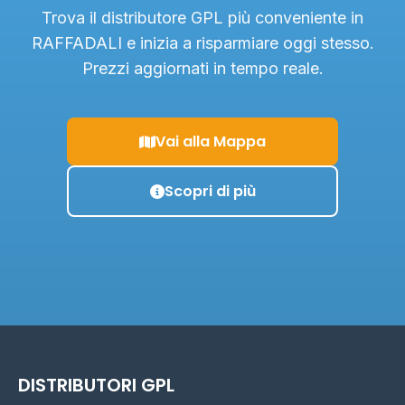
Trova il distributore GPL più conveniente in
RAFFADALI e inizia a risparmiare oggi stesso.
Prezzi aggiornati in tempo reale.
Vai alla Mappa
Scopri di più
DISTRIBUTORI GPL