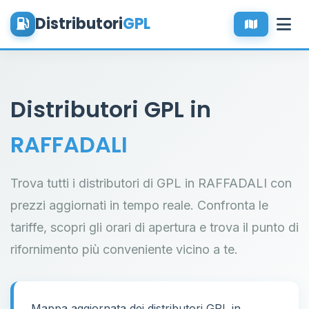
Distributori
GPL
Distributori GPL in
RAFFADALI
Trova tutti i distributori di GPL in RAFFADALI con
prezzi aggiornati in tempo reale. Confronta le
tariffe, scopri gli orari di apertura e trova il punto di
rifornimento più conveniente vicino a te.
Mappa aggiornata dei distributori GPL in