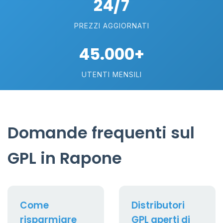
24/7
PREZZI AGGIORNATI
45.000+
UTENTI MENSILI
Domande frequenti sul
GPL in Rapone
Come
Distributori
risparmiare
GPL aperti di