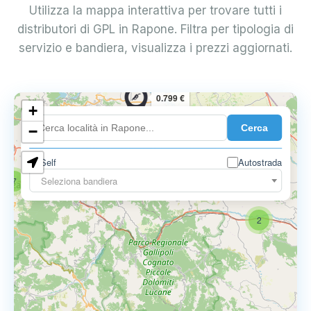
Utilizza la mappa interattiva per trovare tutti i
distributori di GPL in Rapone. Filtra per tipologia di
servizio e bandiera, visualizza i prezzi aggiornati.
0.799 €
+
Cerca
−
Self
Autostrada
Seleziona bandiera
7
2