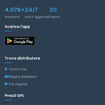
4.078+
24/7
20
distributori
prezzi aggiornati
regioni
Scarica l'app
Trova distributore
Vicino a me
Mappa distributori
Per regione
Prezzi GPL