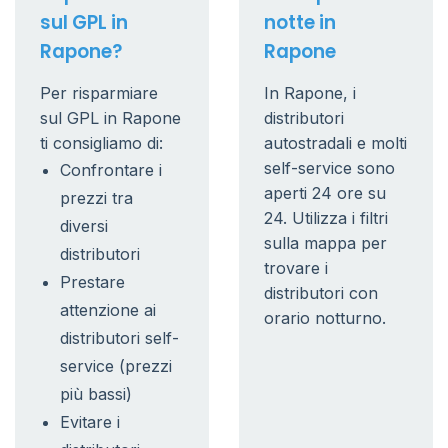
sul GPL in
notte in
Rapone?
Rapone
Per risparmiare
In Rapone, i
sul GPL in Rapone
distributori
ti consigliamo di:
autostradali e molti
self-service sono
Confrontare i
aperti 24 ore su
prezzi tra
24. Utilizza i filtri
diversi
sulla mappa per
distributori
trovare i
Prestare
distributori con
attenzione ai
orario notturno.
distributori self-
service (prezzi
più bassi)
Evitare i