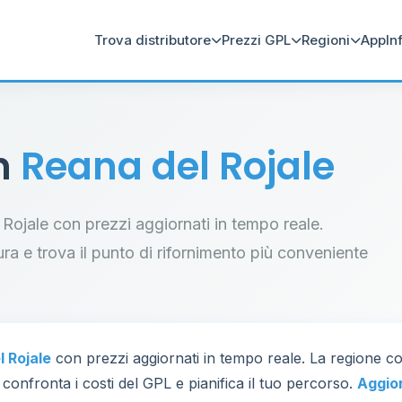
Trova distributore
Prezzi GPL
Regioni
App
In
in
Reana del Rojale
l Rojale con prezzi aggiornati in tempo reale.
tura e trova il punto di rifornimento più conveniente
l Rojale
con prezzi aggiornati in tempo reale. La regione c
 confronta i costi del GPL e pianifica il tuo percorso.
Aggio