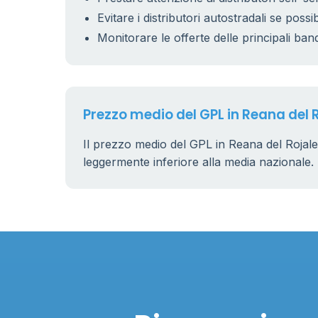
26
Evitare i distributori autostradali se possib
Monitorare le offerte delle principali ban
2
Prezzo medio del GPL in Reana del 
Il prezzo medio del GPL in Reana del Rojale
leggermente inferiore alla media nazionale.