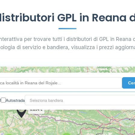
stributori GPL in Reana d
terattiva per trovare tutti i distributori di GPL in Reana d
pologia di servizio e bandiera, visualizza i prezzi aggiorna
Ce
f
Autostrada
Seleziona bandiera
0.894 €