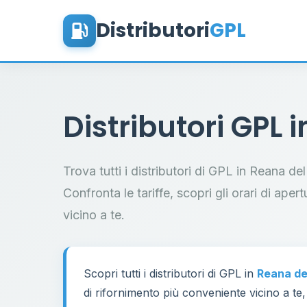
Distributori
GPL
Distributori GPL 
Trova tutti i distributori di GPL in Reana de
Confronta le tariffe, scopri gli orari di aper
vicino a te.
Scopri tutti i distributori di GPL in
Reana de
di rifornimento più conveniente vicino a te,