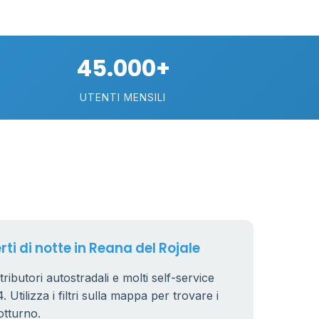
45.000+
UTENTI MENSILI
rti di notte in Reana del Rojale
tributori autostradali e molti self-service
 Utilizza i filtri sulla mappa per trovare i
otturno.