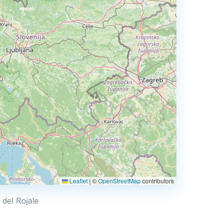
Leaflet
|
©
OpenStreetMap
contributors
 del Rojale