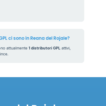
GPL ci sono in Reana del Rojale?
sono attualmente
1 distributori GPL
attivi,
vince.