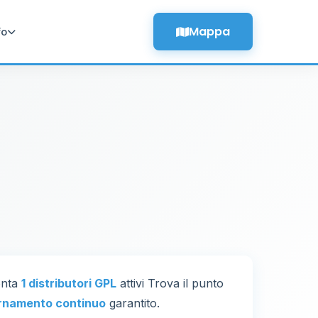
Mappa
fo
onta
1 distributori GPL
attivi Trova il punto
rnamento continuo
garantito.