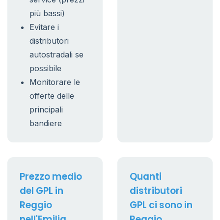
più bassi)
Evitare i
distributori
autostradali se
possibile
Monitorare le
offerte delle
principali
bandiere
Prezzo medio
Quanti
del GPL in
distributori
Reggio
GPL ci sono in
nell'Emilia
Reggio