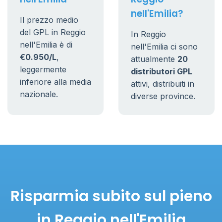
nell'Emilia?
Il prezzo medio
del GPL in Reggio
In Reggio
nell'Emilia è di
nell'Emilia ci sono
€0.950/L
,
attualmente
20
leggermente
distributori GPL
inferiore alla media
attivi, distribuiti in
nazionale.
diverse province.
Risparmia subito sul pieno
in Reggio nell'Emilia