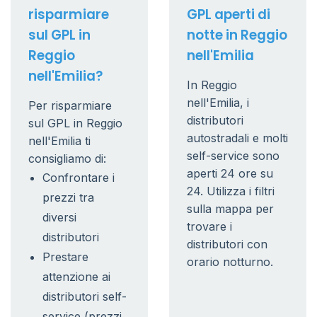
risparmiare
GPL aperti di
sul GPL in
notte in Reggio
Reggio
nell'Emilia
nell'Emilia?
In Reggio
nell'Emilia, i
Per risparmiare
distributori
sul GPL in Reggio
autostradali e molti
nell'Emilia ti
self-service sono
consigliamo di:
aperti 24 ore su
Confrontare i
24. Utilizza i filtri
prezzi tra
sulla mappa per
diversi
trovare i
distributori
distributori con
Prestare
orario notturno.
attenzione ai
distributori self-
service (prezzi