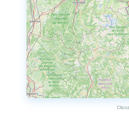
Clicc