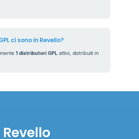
GPL ci sono in Revello?
almente
1 distributori GPL
attivi, distribuiti in
 Revello