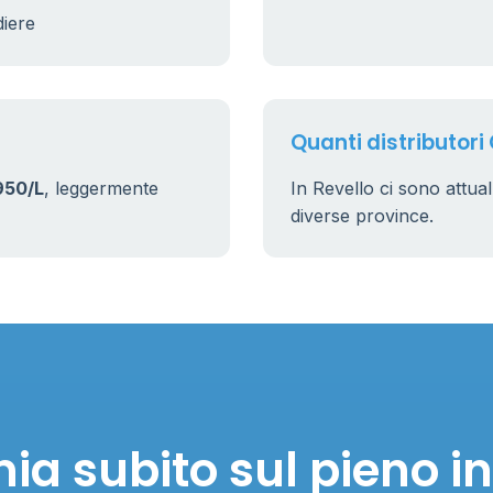
diere
Quanti distributori 
950/L
, leggermente
In Revello ci sono attu
diverse province.
ia subito sul pieno in