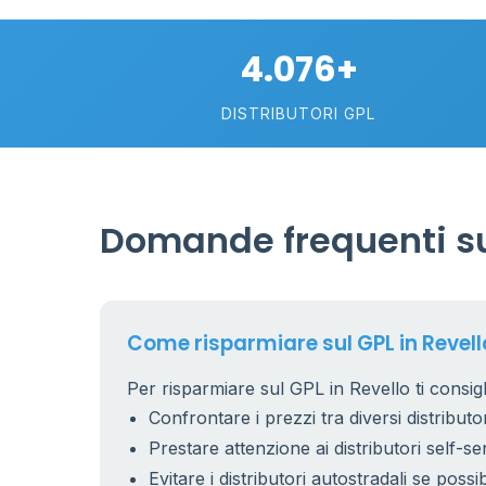
4.076+
DISTRIBUTORI GPL
Domande frequenti sul
Come risparmiare sul GPL in Revell
Per risparmiare sul GPL in Revello ti consigl
Confrontare i prezzi tra diversi distributor
Prestare attenzione ai distributori self-se
Evitare i distributori autostradali se possib