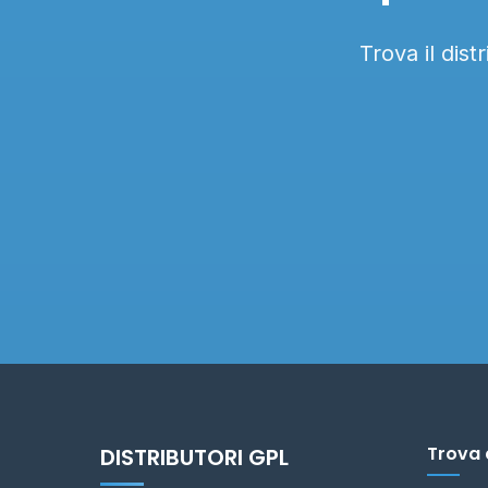
Trova il dis
Trova 
DISTRIBUTORI GPL