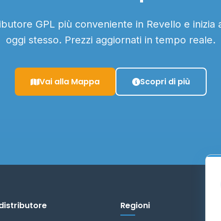
tributore GPL più conveniente in Revello e inizia 
oggi stesso. Prezzi aggiornati in tempo reale.
Vai alla Mappa
Scopri di più
distributore
Regioni