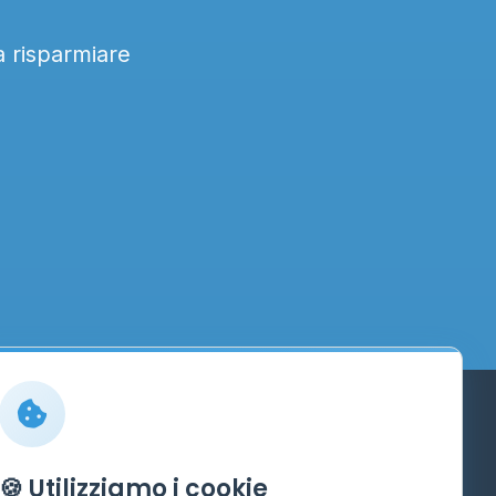
a risparmiare
Info
🍪 Utilizziamo i cookie