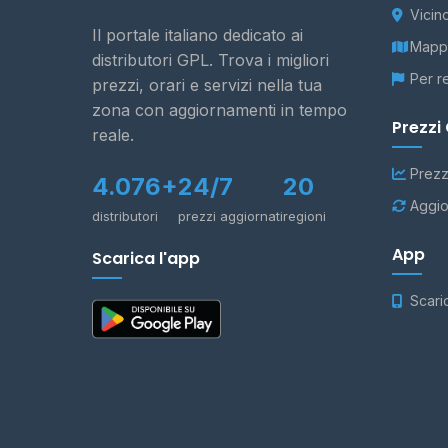
Vicin
Il portale italiano dedicato ai
Mappa
distributori GPL. Trova i migliori
Per r
prezzi, orari e servizi nella tua
zona con aggiornamenti in tempo
Prezzi
reale.
Prezz
4.076+
24/7
20
Aggio
distributori
prezzi aggiornati
regioni
App
Scarica l'app
Scari