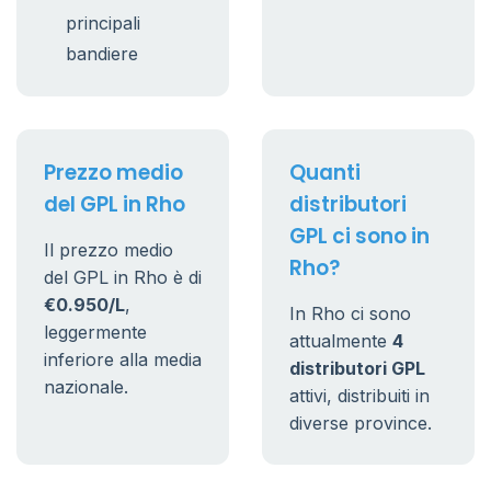
principali
bandiere
Prezzo medio
Quanti
del GPL in Rho
distributori
GPL ci sono in
Il prezzo medio
Rho?
del GPL in Rho è di
€0.950/L
,
In Rho ci sono
leggermente
attualmente
4
inferiore alla media
distributori GPL
nazionale.
attivi, distribuiti in
diverse province.