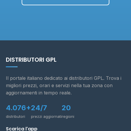
DISTRIBUTORI GPL
Il portale italiano dedicato ai distributori GPL. Trova i
migliori prezzi, orari e servizi nella tua zona con
aggiornamenti in tempo reale.
4.076+
24/7
20
distributori
prezzi aggiornati
regioni
Scarica l'app