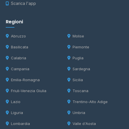
Scarica l'app
Regioni
Abruzzo
Molise
Basilicata
Piemonte
Calabria
Puglia
Campania
Sardegna
Emilia-Romagna
Sicilia
Friuli-Venezia Giulia
Toscana
Lazio
Trentino-Alto Adige
Liguria
Umbria
Lombardia
Valle d'Aosta