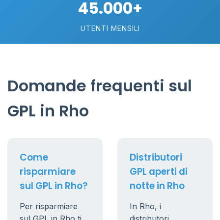
45.000+
UTENTI MENSILI
Domande frequenti sul
GPL in Rho
Come
Distributori
risparmiare
GPL aperti di
sul GPL in Rho?
notte in Rho
Per risparmiare
In Rho, i
sul GPL in Rho ti
distributori