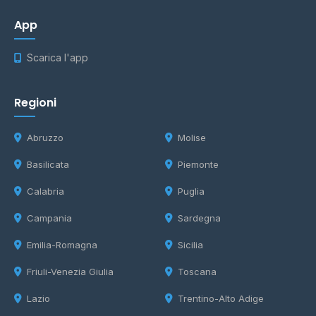
App
Scarica l'app
Regioni
Abruzzo
Molise
Basilicata
Piemonte
Calabria
Puglia
Campania
Sardegna
Emilia-Romagna
Sicilia
Friuli-Venezia Giulia
Toscana
Lazio
Trentino-Alto Adige