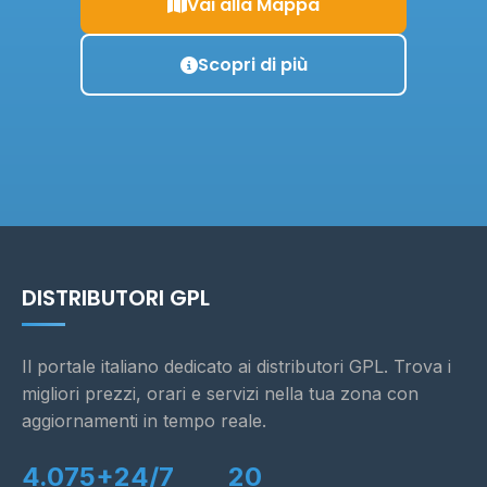
Vai alla Mappa
Scopri di più
DISTRIBUTORI GPL
Il portale italiano dedicato ai distributori GPL. Trova i
migliori prezzi, orari e servizi nella tua zona con
aggiornamenti in tempo reale.
4.075+
24/7
20