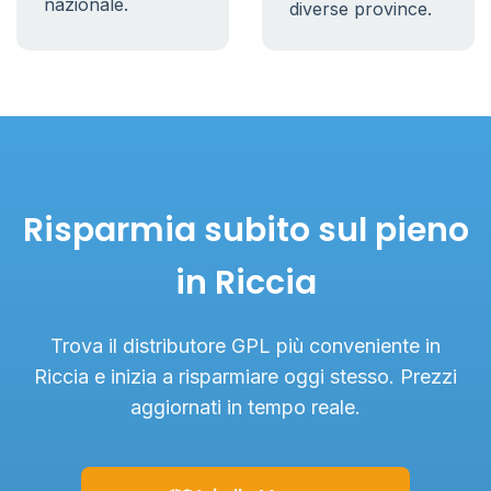
nazionale.
diverse province.
Risparmia subito sul pieno
in Riccia
Trova il distributore GPL più conveniente in
Riccia e inizia a risparmiare oggi stesso. Prezzi
aggiornati in tempo reale.