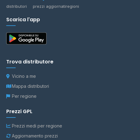
distributori
prezzi aggiornati
regioni
Scarica l'app
Trova distributore
Vicino a me
Mappa distributori
Per regione
Prezzi GPL
Prezzi medi per regione
Aggiornamento prezzi