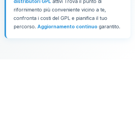
distributori GPL
attivi Trova il punto di
rifornimento più conveniente vicino a te,
confronta i costi del GPL e pianifica il tuo
percorso.
Aggiornamento continuo
garantito.