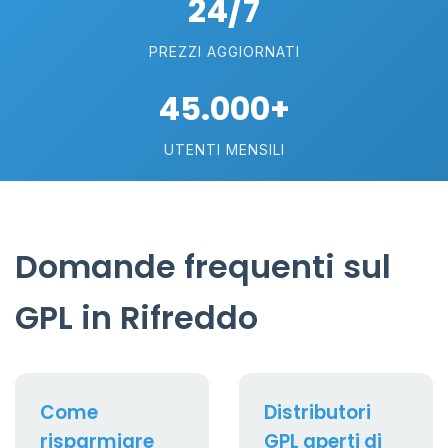
24/7
PREZZI AGGIORNATI
45.000+
UTENTI MENSILI
Domande frequenti sul
GPL in Rifreddo
Come
Distributori
risparmiare
GPL aperti di