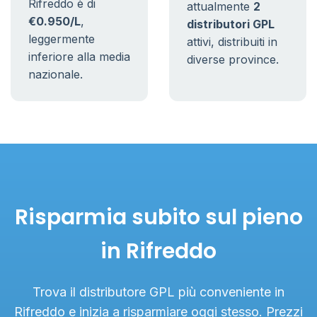
Rifreddo è di
attualmente
2
€0.950/L
,
distributori GPL
leggermente
attivi, distribuiti in
inferiore alla media
diverse province.
nazionale.
Risparmia subito sul pieno
in Rifreddo
Trova il distributore GPL più conveniente in
Rifreddo e inizia a risparmiare oggi stesso. Prezzi