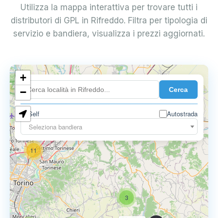
Utilizza la mappa interattiva per trovare tutti i
distributori di GPL in Rifreddo. Filtra per tipologia di
servizio e bandiera, visualizza i prezzi aggiornati.
10
+
8
Cerca
−
3
Self
Autostrada
Seleziona bandiera
11
3