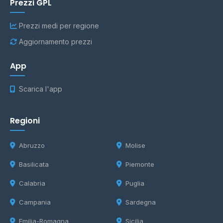
Prezzi GPL
Prezzi medi per regione
Aggiornamento prezzi
App
Scarica l'app
Regioni
Abruzzo
Molise
Basilicata
Piemonte
Calabria
Puglia
Campania
Sardegna
Emilia-Romagna
Sicilia