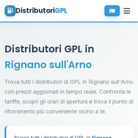
Distributori
GPL
Distributori GPL in
Rignano sull'Arno
Trova tutti i distributori di GPL in Rignano sull'Arno
con prezzi aggiornati in tempo reale. Confronta le
tariffe, scopri gli orari di apertura e trova il punto di
rifornimento più conveniente vicino a te.
Scopri tutti i distributori di GPL in
Rignano