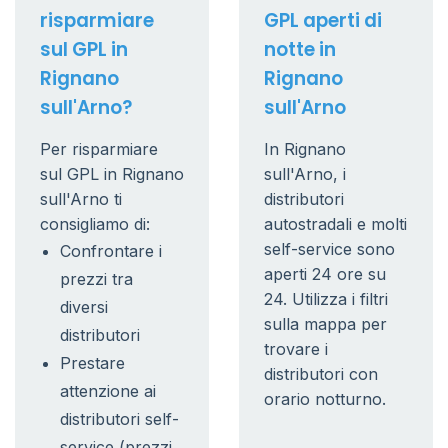
risparmiare
GPL aperti di
sul GPL in
notte in
Rignano
Rignano
sull'Arno?
sull'Arno
Per risparmiare
In Rignano
sul GPL in Rignano
sull'Arno, i
sull'Arno ti
distributori
consigliamo di:
autostradali e molti
self-service sono
Confrontare i
aperti 24 ore su
prezzi tra
24. Utilizza i filtri
diversi
sulla mappa per
distributori
trovare i
Prestare
distributori con
attenzione ai
orario notturno.
distributori self-
service (prezzi