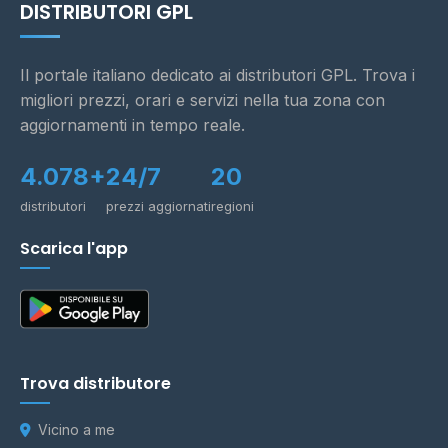
DISTRIBUTORI GPL
Il portale italiano dedicato ai distributori GPL. Trova i
migliori prezzi, orari e servizi nella tua zona con
aggiornamenti in tempo reale.
4.078+
24/7
20
distributori
prezzi aggiornati
regioni
Scarica l'app
Trova distributore
Vicino a me