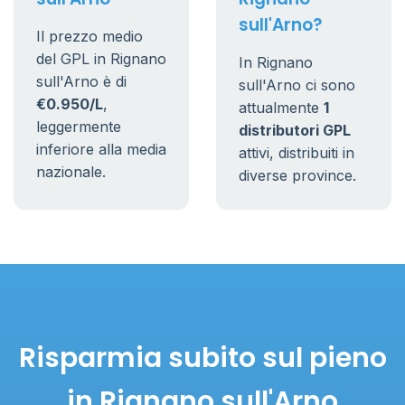
sull'Arno?
Il prezzo medio
del GPL in Rignano
In Rignano
sull'Arno è di
sull'Arno ci sono
€0.950/L
,
attualmente
1
leggermente
distributori GPL
inferiore alla media
attivi, distribuiti in
nazionale.
diverse province.
Risparmia subito sul pieno
in Rignano sull'Arno