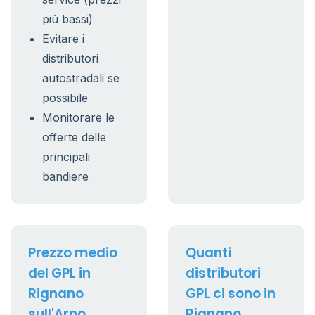
più bassi)
Evitare i
distributori
autostradali se
possibile
Monitorare le
offerte delle
principali
bandiere
Prezzo medio
Quanti
del GPL in
distributori
Rignano
GPL ci sono in
sull'Arno
Rignano