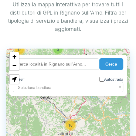
Utilizza la mappa interattiva per trovare tutti i
distributori di GPL in Rignano sull'Arno. Filtra per
tipologia di servizio e bandiera, visualizza i prezzi
aggiornati.
3
12
+
Cerca
−
Self
Autostrada
3
3
Seleziona bandiera
10