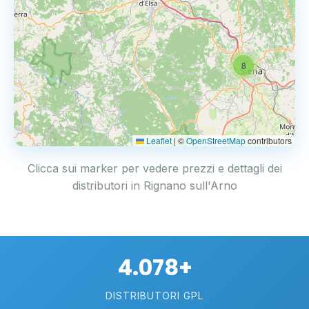
8
Leaflet
|
©
OpenStreetMap
contributors
Clicca sui marker per vedere prezzi e dettagli dei
distributori in Rignano sull'Arno
4.078+
DISTRIBUTORI GPL