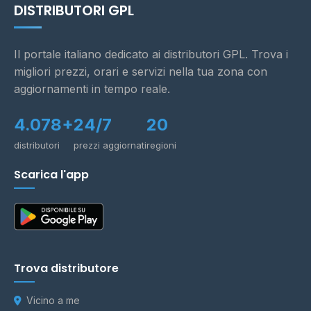
DISTRIBUTORI GPL
Il portale italiano dedicato ai distributori GPL. Trova i
migliori prezzi, orari e servizi nella tua zona con
aggiornamenti in tempo reale.
4.078+
24/7
20
distributori
prezzi aggiornati
regioni
Scarica l'app
Trova distributore
Vicino a me