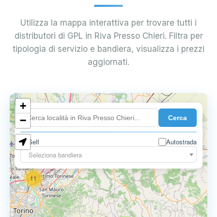
Utilizza la mappa interattiva per trovare tutti i
distributori di GPL in Riva Presso Chieri. Filtra per
tipologia di servizio e bandiera, visualizza i prezzi
aggiornati.
10
+
8
Cerca
−
3
Self
Autostrada
Seleziona bandiera
11