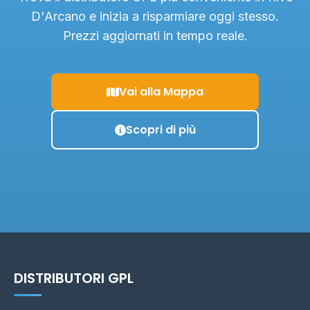
D'Arcano e inizia a risparmiare oggi stesso.
Prezzi aggiornati in tempo reale.
Vai alla Mappa
Scopri di più
DISTRIBUTORI GPL