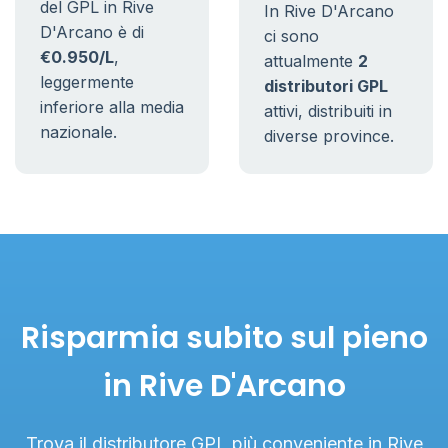
del GPL in Rive
In Rive D'Arcano
D'Arcano è di
ci sono
€0.950/L
,
attualmente
2
leggermente
distributori GPL
inferiore alla media
attivi, distribuiti in
nazionale.
diverse province.
Risparmia subito sul pieno
in Rive D'Arcano
Trova il distributore GPL più conveniente in Rive