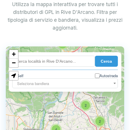
Utilizza la mappa interattiva per trovare tutti i
distributori di GPL in Rive D'Arcano. Filtra per
tipologia di servizio e bandiera, visualizza i prezzi
aggiornati.
2
+
Cerca
−
Self
Autostrada
Seleziona bandiera
2
2
4