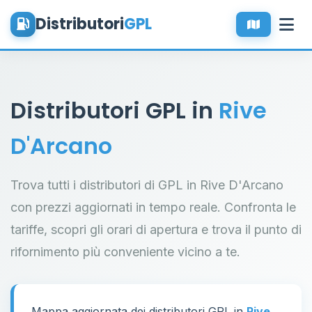
Distributori
GPL
Distributori GPL in
Rive
D'Arcano
Trova tutti i distributori di GPL in Rive D'Arcano
con prezzi aggiornati in tempo reale. Confronta le
tariffe, scopri gli orari di apertura e trova il punto di
rifornimento più conveniente vicino a te.
Mappa aggiornata dei distributori GPL in
Rive