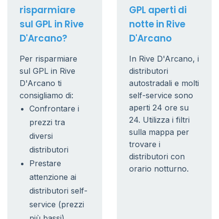
risparmiare
GPL aperti di
sul GPL in Rive
notte in Rive
D'Arcano?
D'Arcano
Per risparmiare
In Rive D'Arcano, i
sul GPL in Rive
distributori
D'Arcano ti
autostradali e molti
consigliamo di:
self-service sono
aperti 24 ore su
Confrontare i
24. Utilizza i filtri
prezzi tra
sulla mappa per
diversi
trovare i
distributori
distributori con
Prestare
orario notturno.
attenzione ai
distributori self-
service (prezzi
più bassi)