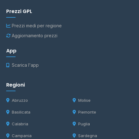
Prezzi GPL
Prezzi medi per regione
Aggiornamento prezzi
App
Scarica l'app
Regioni
Abruzzo
Molise
Basilicata
Piemonte
Calabria
Puglia
Campania
Sardegna