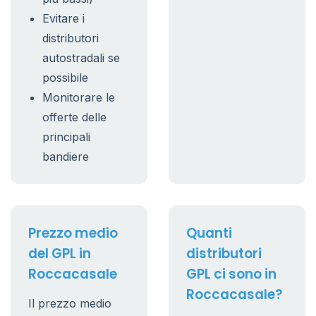
Evitare i
distributori
autostradali se
possibile
Monitorare le
offerte delle
principali
bandiere
Prezzo medio
Quanti
del GPL in
distributori
Roccacasale
GPL ci sono in
Roccacasale?
Il prezzo medio