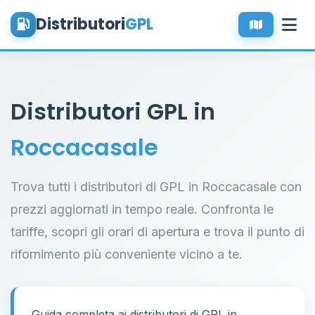
Distributori
GPL
Distributori GPL in
Roccacasale
Trova tutti i distributori di GPL in Roccacasale con
prezzi aggiornati in tempo reale. Confronta le
tariffe, scopri gli orari di apertura e trova il punto di
rifornimento più conveniente vicino a te.
Guida completa ai distributori di GPL in