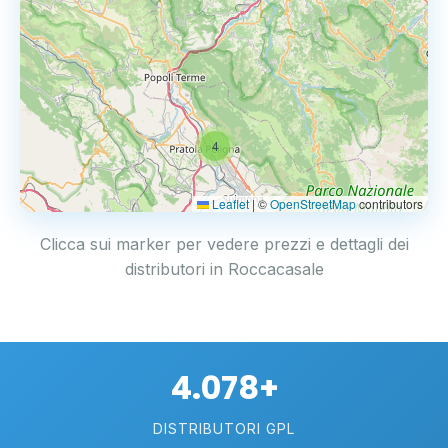
4
Leaflet
|
©
OpenStreetMap
contributors
Clicca sui marker per vedere prezzi e dettagli dei
distributori in Roccacasale
4.078+
DISTRIBUTORI GPL