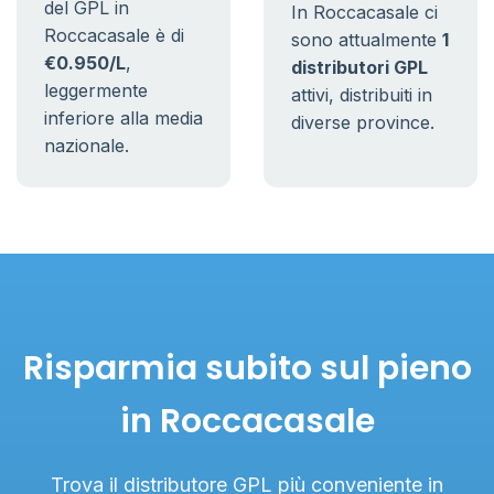
del GPL in
In Roccacasale ci
Roccacasale è di
sono attualmente
1
€0.950/L
,
distributori GPL
leggermente
attivi, distribuiti in
inferiore alla media
diverse province.
nazionale.
Risparmia subito sul pieno
in Roccacasale
Trova il distributore GPL più conveniente in