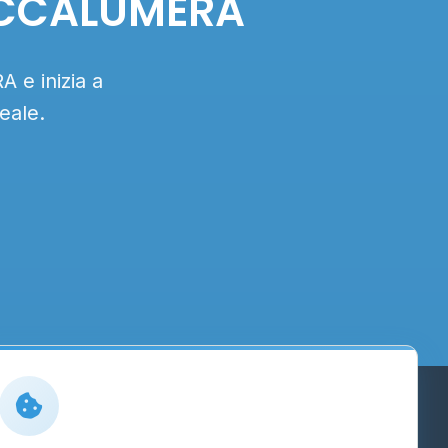
ROCCALUMERA
 e inizia a
eale.