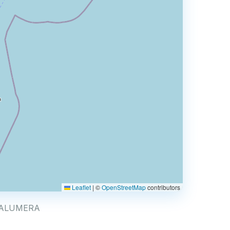
Leaflet
|
©
OpenStreetMap
contributors
ROCCALUMERA