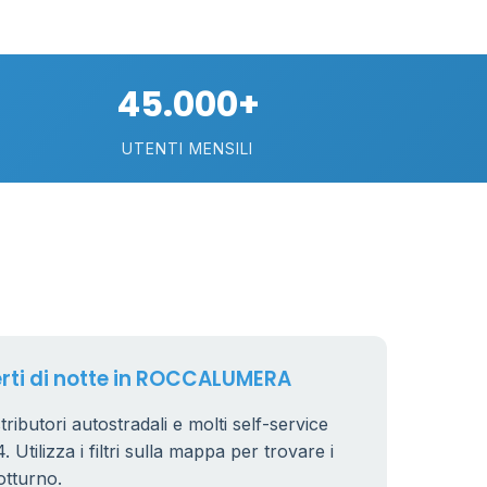
45.000+
UTENTI MENSILI
erti di notte in ROCCALUMERA
butori autostradali e molti self-service
 Utilizza i filtri sulla mappa per trovare i
otturno.