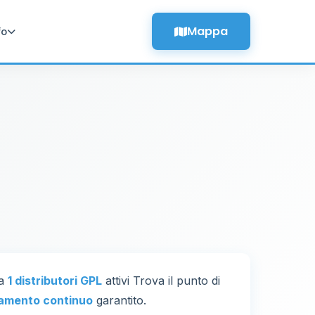
Mappa
fo
ta
1 distributori GPL
attivi Trova il punto di
amento continuo
garantito.