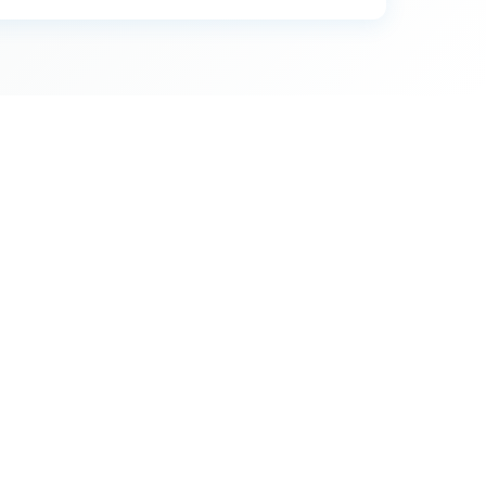
26
26
18
67
36
33
10
25
3
6
8
7