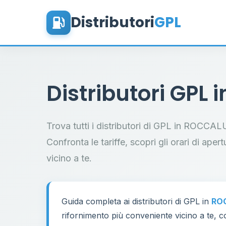
Distributori
GPL
Distributori GPL 
Trova tutti i distributori di GPL in ROCCA
Confronta le tariffe, scopri gli orari di aper
vicino a te.
Guida completa ai distributori di GPL in
RO
rifornimento più conveniente vicino a te, co