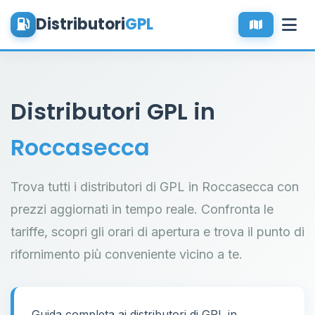
Distributori
GPL
Distributori GPL in
Roccasecca
Trova tutti i distributori di GPL in Roccasecca con
prezzi aggiornati in tempo reale. Confronta le
tariffe, scopri gli orari di apertura e trova il punto di
rifornimento più conveniente vicino a te.
Guida completa ai distributori di GPL in