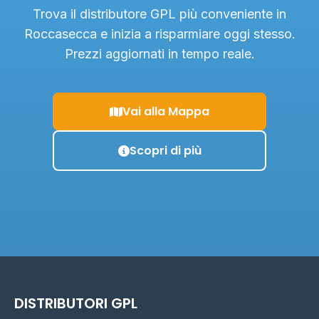
Trova il distributore GPL più conveniente in
Roccasecca e inizia a risparmiare oggi stesso.
Prezzi aggiornati in tempo reale.
Vai alla Mappa
Scopri di più
DISTRIBUTORI GPL