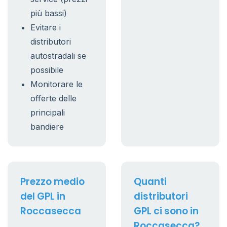
più bassi)
Evitare i
distributori
autostradali se
possibile
Monitorare le
offerte delle
principali
bandiere
Prezzo medio
Quanti
del GPL in
distributori
Roccasecca
GPL ci sono in
Roccasecca?