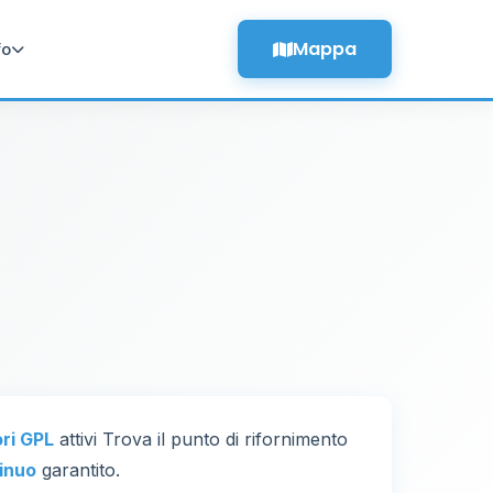
Mappa
fo
ori GPL
attivi Trova il punto di rifornimento
inuo
garantito.