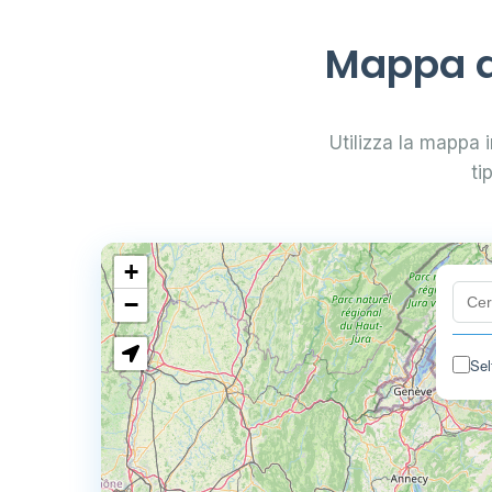
Mappa di
Utilizza la mappa i
ti
+
−
Sel