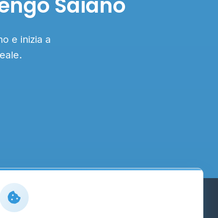
dengo Saiano
o e inizia a
eale.