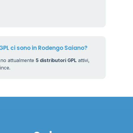
 GPL ci sono in Rodengo Saiano?
ono attualmente
5 distributori GPL
attivi,
vince.