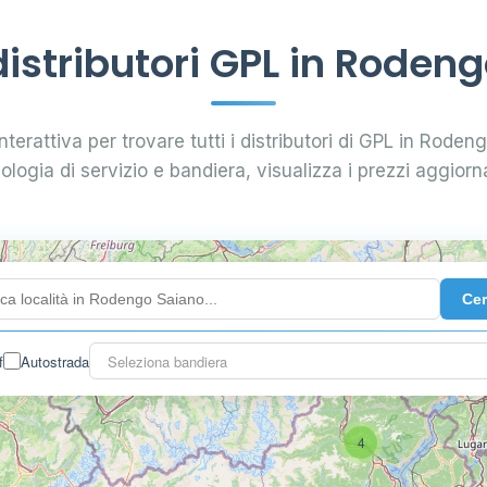
stributori GPL in Roden
nterattiva per trovare tutti i distributori di GPL in Rodeng
pologia di servizio e bandiera, visualizza i prezzi aggiorna
Ce
f
Autostrada
Seleziona bandiera
4