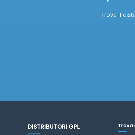
Trova il dis
Trova 
DISTRIBUTORI GPL