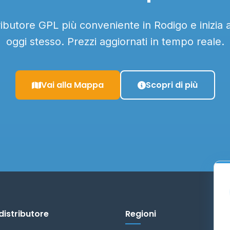
tributore GPL più conveniente in Rodigo e inizia 
oggi stesso. Prezzi aggiornati in tempo reale.
Vai alla Mappa
Scopri di più
distributore
Regioni