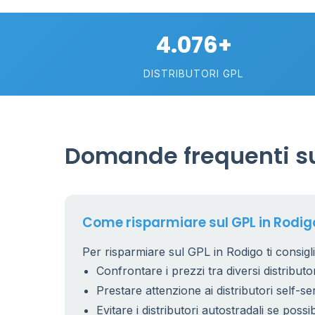
4.076+
DISTRIBUTORI GPL
Domande frequenti su
Come risparmiare sul GPL in Rodig
Per risparmiare sul GPL in Rodigo ti consigl
Confrontare i prezzi tra diversi distributor
Prestare attenzione ai distributori self-se
Evitare i distributori autostradali se possib