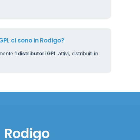
 GPL ci sono in Rodigo?
lmente
1 distributori GPL
attivi, distribuiti in
n Rodigo