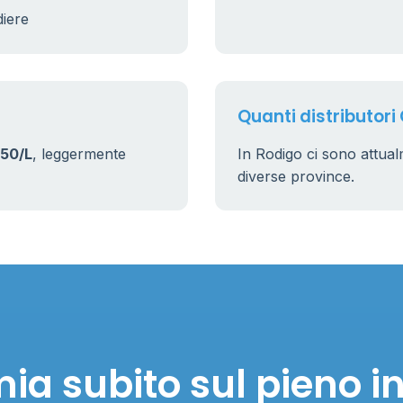
diere
Quanti distributori
50/L
, leggermente
In Rodigo ci sono attua
diverse province.
ia subito sul pieno i