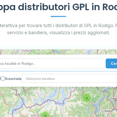
pa distributori GPL in Ro
erattiva per trovare tutti i distributori di GPL in Rodigo. F
servizio e bandiera, visualizza i prezzi aggiornati.
Ce
f
Autostrada
Seleziona bandiera
4
3