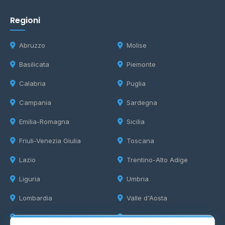
Regioni
Abruzzo
Molise
Basilicata
Piemonte
Calabria
Puglia
Campania
Sardegna
Emilia-Romagna
Sicilia
Friuli-Venezia Giulia
Toscana
Lazio
Trentino-Alto Adige
Liguria
Umbria
Lombardia
Valle d'Aosta
Marche
Veneto