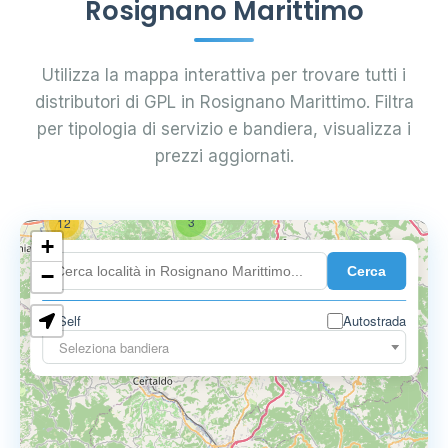
Rosignano Marittimo
Utilizza la mappa interattiva per trovare tutti i
distributori di GPL in Rosignano Marittimo. Filtra
per tipologia di servizio e bandiera, visualizza i
prezzi aggiornati.
3
12
+
Cerca
−
Self
Autostrada
3
3
Seleziona bandiera