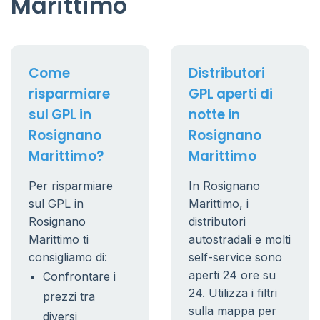
Marittimo
Come
Distributori
risparmiare
GPL aperti di
sul GPL in
notte in
Rosignano
Rosignano
Marittimo?
Marittimo
Per risparmiare
In Rosignano
sul GPL in
Marittimo, i
Rosignano
distributori
Marittimo ti
autostradali e molti
consigliamo di:
self-service sono
aperti 24 ore su
Confrontare i
24. Utilizza i filtri
prezzi tra
sulla mappa per
diversi