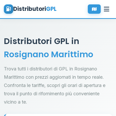
Distributori
GPL
Distributori GPL in
Rosignano Marittimo
Trova tutti i distributori di GPL in Rosignano
Marittimo con prezzi aggiornati in tempo reale.
Confronta le tariffe, scopri gli orari di apertura e
trova il punto di rifornimento più conveniente
vicino a te.