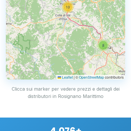
10
8
Leaflet
|
©
OpenStreetMap
contributors
Clicca sui marker per vedere prezzi e dettagli dei
distributori in Rosignano Marittimo
4.076+