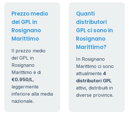
Prezzo medio
Quanti
del GPL in
distributori
Rosignano
GPL ci sono in
Marittimo
Rosignano
Marittimo?
Il prezzo medio
del GPL in
In Rosignano
Rosignano
Marittimo ci sono
Marittimo è di
attualmente
4
€0.950/L
,
distributori GPL
leggermente
attivi, distribuiti in
inferiore alla media
diverse province.
nazionale.