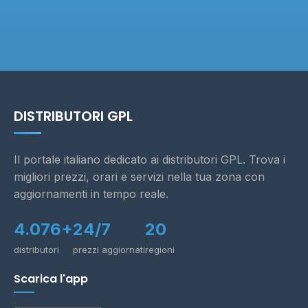
DISTRIBUTORI GPL
Il portale italiano dedicato ai distributori GPL. Trova i
migliori prezzi, orari e servizi nella tua zona con
aggiornamenti in tempo reale.
4.076+
24/7
20
distributori
prezzi aggiornati
regioni
Scarica l'app