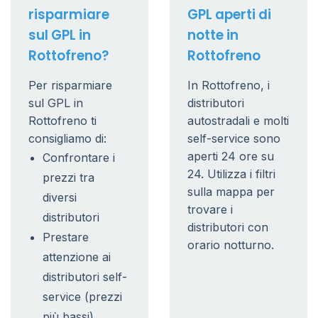
risparmiare
GPL aperti di
sul GPL in
notte in
Rottofreno?
Rottofreno
Per risparmiare
In Rottofreno, i
sul GPL in
distributori
Rottofreno ti
autostradali e molti
consigliamo di:
self-service sono
aperti 24 ore su
Confrontare i
24. Utilizza i filtri
prezzi tra
sulla mappa per
diversi
trovare i
distributori
distributori con
Prestare
orario notturno.
attenzione ai
distributori self-
service (prezzi
più bassi)