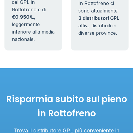
del GPL in
In Rottofreno ci
Rottofreno è di
sono attualmente
€0.950/L
,
3 distributori GPL
leggermente
attivi, distribuiti in
inferiore alla media
diverse province.
nazionale.
Risparmia subito sul pieno
in Rottofreno
Trova il distributore GPL più conveniente in