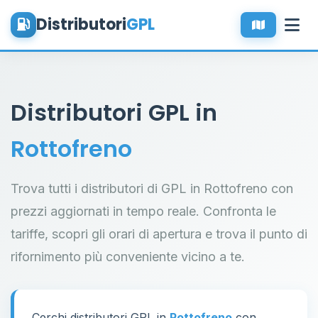
Distributori
GPL
Distributori GPL in
Rottofreno
Trova tutti i distributori di GPL in Rottofreno con
prezzi aggiornati in tempo reale. Confronta le
tariffe, scopri gli orari di apertura e trova il punto di
rifornimento più conveniente vicino a te.
Cerchi distributori GPL in
Rottofreno
con