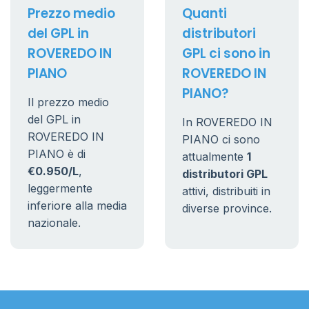
Prezzo medio
Quanti
del GPL in
distributori
ROVEREDO IN
GPL ci sono in
PIANO
ROVEREDO IN
PIANO?
Il prezzo medio
del GPL in
In ROVEREDO IN
ROVEREDO IN
PIANO ci sono
PIANO è di
attualmente
1
€0.950/L
,
distributori GPL
leggermente
attivi, distribuiti in
inferiore alla media
diverse province.
nazionale.