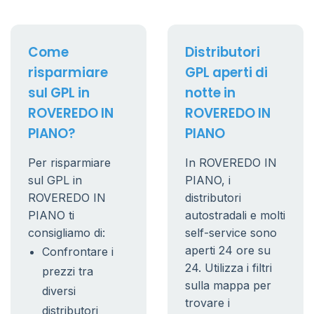
Come
Distributori
risparmiare
GPL aperti di
sul GPL in
notte in
ROVEREDO IN
ROVEREDO IN
PIANO?
PIANO
Per risparmiare
In ROVEREDO IN
sul GPL in
PIANO, i
ROVEREDO IN
distributori
PIANO ti
autostradali e molti
consigliamo di:
self-service sono
aperti 24 ore su
Confrontare i
24. Utilizza i filtri
prezzi tra
sulla mappa per
diversi
trovare i
distributori