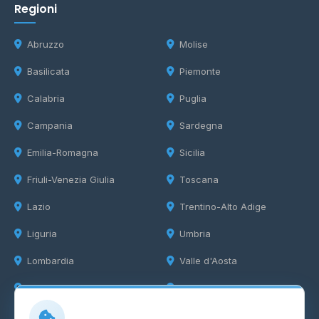
Regioni
Abruzzo
Molise
Basilicata
Piemonte
Calabria
Puglia
Campania
Sardegna
Emilia-Romagna
Sicilia
Friuli-Venezia Giulia
Toscana
Lazio
Trentino-Alto Adige
Liguria
Umbria
Lombardia
Valle d'Aosta
Marche
Veneto