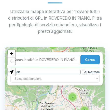
Utilizza la mappa interattiva per trovare tutti i
distributori di GPL in ROVEREDO IN PIANO. Filtra
per tipologia di servizio e bandiera, visualizza i
prezzi aggiornati.
2
+
Cerca
−
Self
Autostrada
Seleziona bandiera
2