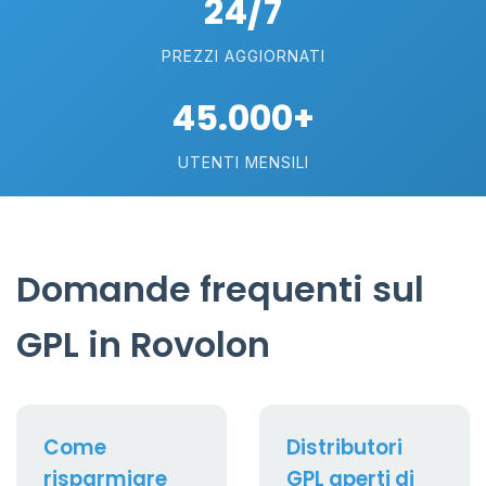
24/7
PREZZI AGGIORNATI
45.000+
UTENTI MENSILI
Domande frequenti sul
GPL in Rovolon
Come
Distributori
risparmiare
GPL aperti di