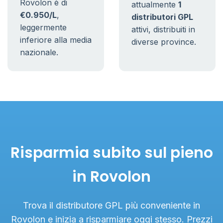
Rovolon è di
attualmente
1
€0.950/L
,
distributori GPL
leggermente
attivi, distribuiti in
inferiore alla media
diverse province.
nazionale.
Risparmia subito sul pieno
in Rovolon
Trova il distributore GPL più conveniente in
Rovolon e inizia a risparmiare oggi stesso. Prezzi