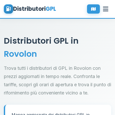
Distributori
GPL
Distributori GPL in
Rovolon
Trova tutti i distributori di GPL in Rovolon con
prezzi aggiornati in tempo reale. Confronta le
tariffe, scopri gli orari di apertura e trova il punto di
rifornimento più conveniente vicino a te.
Mappa aggiornata dei distributori GPL in