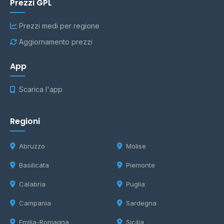
Prezzi GPL
Prezzi medi per regione
Aggiornamento prezzi
App
Scarica l'app
Regioni
Abruzzo
Molise
Basilicata
Piemonte
Calabria
Puglia
Campania
Sardegna
Emilia-Romagna
Sicilia