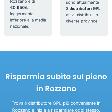
Rozzano è di
sono attualmente
€0.950/L
,
3 distributori GPL
leggermente
attivi, distribuiti in
inferiore alla media
diverse province.
nazionale.
Risparmia subito sul pieno
in Rozzano
Trova il distributore GPL più conveniente in
Rozzano e inizia a risparmiare oggi stesso.