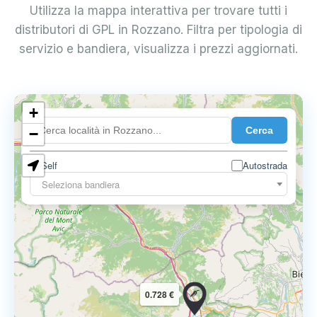
Utilizza la mappa interattiva per trovare tutti i
distributori di GPL in Rozzano. Filtra per tipologia di
servizio e bandiera, visualizza i prezzi aggiornati.
+
0.899 €
Cerca
−
Self
Autostrada
Seleziona bandiera
0.728 €