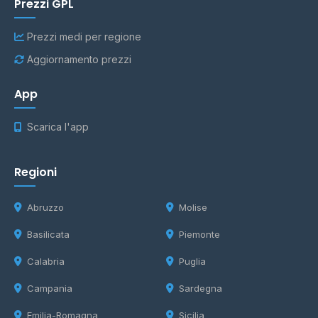
Prezzi GPL
Prezzi medi per regione
Aggiornamento prezzi
App
Scarica l'app
Regioni
Abruzzo
Molise
Basilicata
Piemonte
Calabria
Puglia
Campania
Sardegna
Emilia-Romagna
Sicilia