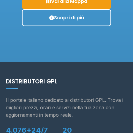
Vai alla Mappa
Scopri di più
DISTRIBUTORI GPL
Il portale italiano dedicato ai distributori GPL. Trova i
migliori prezzi, orari e servizi nella tua zona con
aggiornamenti in tempo reale.
4.076+
24/7
20