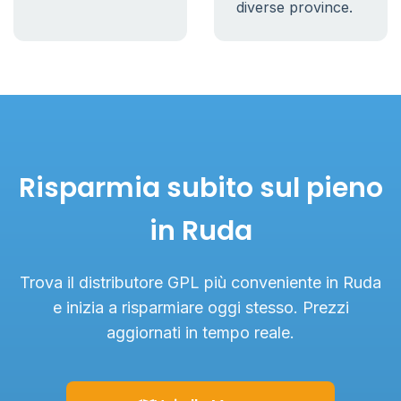
diverse province.
Risparmia subito sul pieno
in Ruda
Trova il distributore GPL più conveniente in Ruda
e inizia a risparmiare oggi stesso. Prezzi
aggiornati in tempo reale.