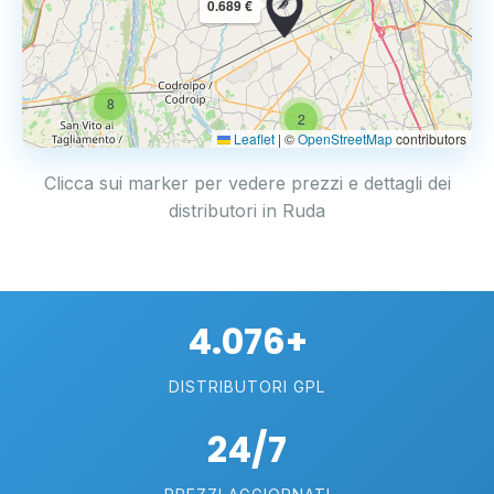
0.689 €
8
2
Leaflet
|
©
OpenStreetMap
contributors
Clicca sui marker per vedere prezzi e dettagli dei
distributori in Ruda
4.076+
DISTRIBUTORI GPL
24/7