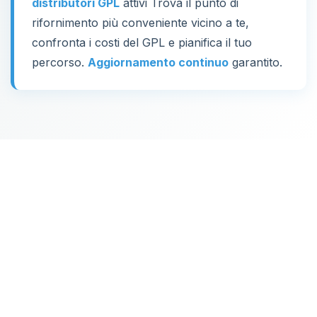
distributori GPL
attivi Trova il punto di
rifornimento più conveniente vicino a te,
confronta i costi del GPL e pianifica il tuo
percorso.
Aggiornamento continuo
garantito.