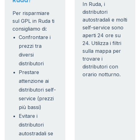
Ruda?
In Ruda, i
distributori
Per risparmiare
autostradali e molti
sul GPL in Ruda ti
self-service sono
consigliamo di:
aperti 24 ore su
Confrontare i
24. Utilizza i filtri
prezzi tra
sulla mappa per
diversi
trovare i
distributori
distributori con
Prestare
orario notturno.
attenzione ai
distributori self-
service (prezzi
più bassi)
Evitare i
distributori
autostradali se