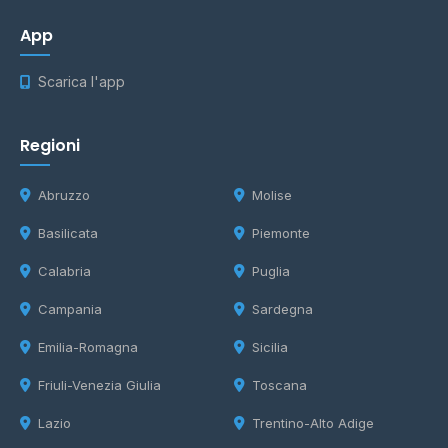
App
Scarica l'app
Regioni
Abruzzo
Molise
Basilicata
Piemonte
Calabria
Puglia
Campania
Sardegna
Emilia-Romagna
Sicilia
Friuli-Venezia Giulia
Toscana
Lazio
Trentino-Alto Adige