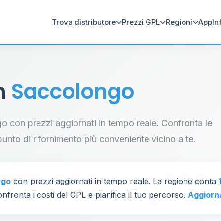
Trova distributore
Prezzi GPL
Regioni
App
In
in
Saccolongo
ngo con prezzi aggiornati in tempo reale. Confronta le
il punto di rifornimento più conveniente vicino a te.
ngo
con prezzi aggiornati in tempo reale. La regione conta
nfronta i costi del GPL e pianifica il tuo percorso.
Aggiorn