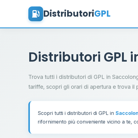
Distributori
GPL
Distributori GPL 
Trova tutti i distributori di GPL in Saccolo
tariffe, scopri gli orari di apertura e trova 
Scopri tutti i distributori di GPL in
Saccolo
rifornimento più conveniente vicino a te, co