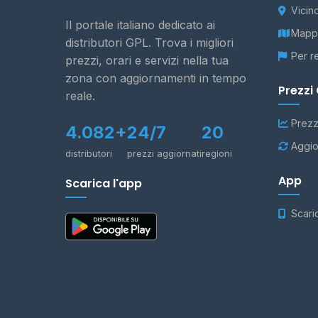
Vicin
Il portale italiano dedicato ai
Mappa
distributori GPL. Trova i migliori
Per r
prezzi, orari e servizi nella tua
zona con aggiornamenti in tempo
Prezzi
reale.
Prezz
4.082+
24/7
20
Aggio
distributori
prezzi aggiornati
regioni
App
Scarica l'app
Scari