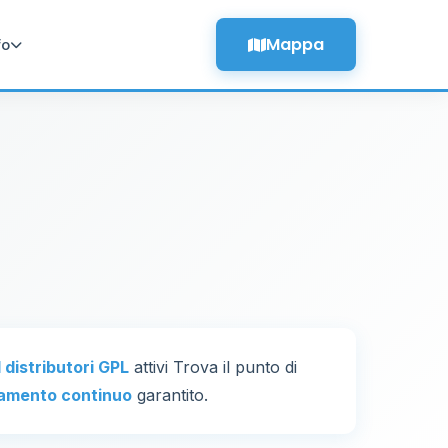
Mappa
fo
1 distributori GPL
attivi Trova il punto di
amento continuo
garantito.