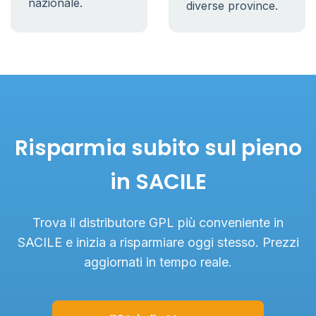
nazionale.
diverse province.
Risparmia subito sul pieno
in SACILE
Trova il distributore GPL più conveniente in
SACILE e inizia a risparmiare oggi stesso. Prezzi
aggiornati in tempo reale.