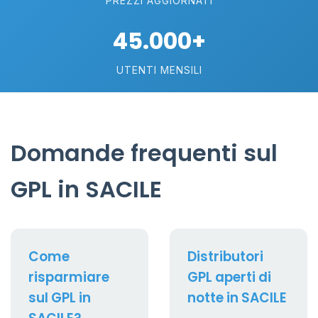
PREZZI AGGIORNATI
45.000+
UTENTI MENSILI
Domande frequenti sul
GPL in SACILE
Come
Distributori
risparmiare
GPL aperti di
sul GPL in
notte in SACILE