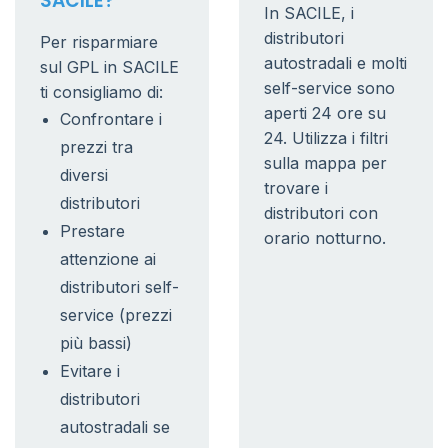
SACILE?
In SACILE, i
distributori
Per risparmiare
autostradali e molti
sul GPL in SACILE
self-service sono
ti consigliamo di:
aperti 24 ore su
Confrontare i
24. Utilizza i filtri
prezzi tra
sulla mappa per
diversi
trovare i
distributori
distributori con
Prestare
orario notturno.
attenzione ai
distributori self-
service (prezzi
più bassi)
Evitare i
distributori
autostradali se