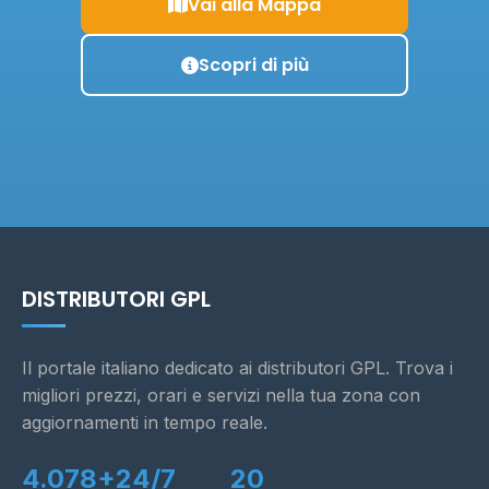
Vai alla Mappa
Scopri di più
DISTRIBUTORI GPL
Il portale italiano dedicato ai distributori GPL. Trova i
migliori prezzi, orari e servizi nella tua zona con
aggiornamenti in tempo reale.
4.078+
24/7
20