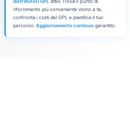
distributori GPL
attivi Trova il punto di
rifornimento più conveniente vicino a te,
confronta i costi del GPL e pianifica il tuo
percorso.
Aggiornamento continuo
garantito.