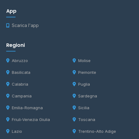
App
Scarica l'app
Regioni
Abruzzo
Molise
Basilicata
Piemonte
Calabria
Puglia
Campania
Sardegna
Emilia-Romagna
Sicilia
Friuli-Venezia Giulia
Toscana
Lazio
Trentino-Alto Adige