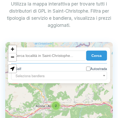
Utilizza la mappa interattiva per trovare tutti i
distributori di GPL in Saint-Christophe. Filtra per
tipologia di servizio e bandiera, visualizza i prezzi
aggiornati.
+
Cerca
−
Self
Autostrada
Seleziona bandiera
2