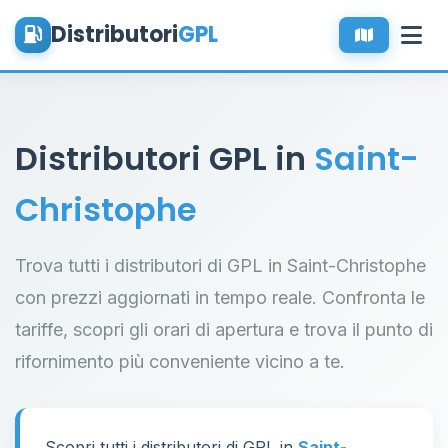
Distributori
GPL
Distributori GPL in
Saint-
Christophe
Trova tutti i distributori di GPL in Saint-Christophe
con prezzi aggiornati in tempo reale. Confronta le
tariffe, scopri gli orari di apertura e trova il punto di
rifornimento più conveniente vicino a te.
Scopri tutti i distributori di GPL in
Saint-