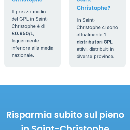
Christophe?
Il prezzo medio
del GPL in Saint-
In Saint-
Christophe è di
Christophe ci sono
€0.950/L
,
attualmente
1
leggermente
distributori GPL
inferiore alla media
attivi, distribuiti in
nazionale.
diverse province.
Risparmia subito sul pieno
in Saint-Christophe