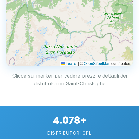
Leaflet
|
©
OpenStreetMap
contributors
Clicca sui marker per vedere prezzi e dettagli dei
distributori in Saint-Christophe
4.078+
DISTRIBUTORI GPL