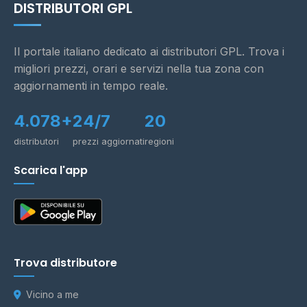
DISTRIBUTORI GPL
Il portale italiano dedicato ai distributori GPL. Trova i
migliori prezzi, orari e servizi nella tua zona con
aggiornamenti in tempo reale.
4.078+
24/7
20
distributori
prezzi aggiornati
regioni
Scarica l'app
Trova distributore
Vicino a me