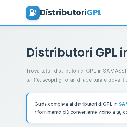
Distributori
GPL
Distributori GPL 
Trova tutti i distributori di GPL in SAMASSI
tariffe, scopri gli orari di apertura e trova 
Guida completa ai distributori di GPL in
SA
rifornimento più conveniente vicino a te, co