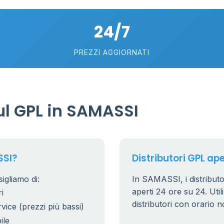
24/7
PREZZI AGGIORNATI
l GPL in SAMASSI
SSI?
Distributori GPL ape
igliamo di:
In SAMASSI, i distributo
aperti 24 ore su 24. Utili
i
distributori con orario n
rvice (prezzi più bassi)
ile