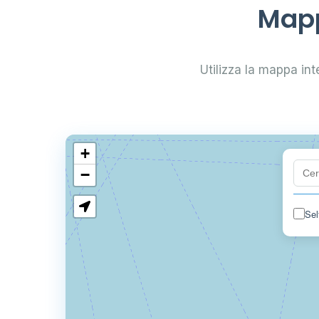
Mapp
Utilizza la mappa inte
+
−
Sel