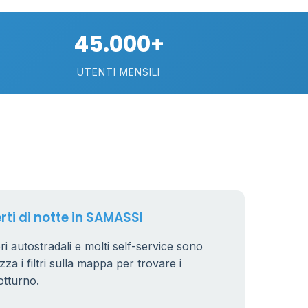
45.000+
UTENTI MENSILI
17
rti di notte in SAMASSI
ri autostradali e molti self-service sono
zza i filtri sulla mappa per trovare i
otturno.