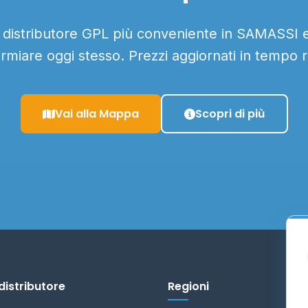
l distributore GPL più conveniente in SAMASSI e 
armiare oggi stesso. Prezzi aggiornati in tempo r
Vai alla Mappa
Scopri di più
distributore
Regioni