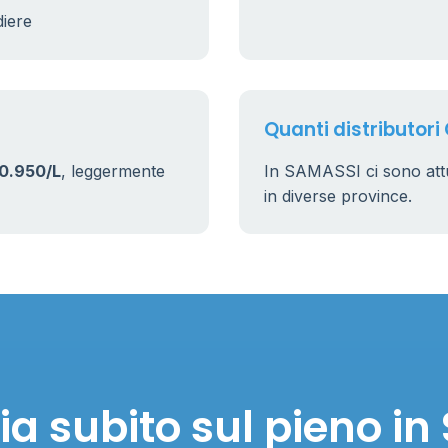
diere
Quanti distributori
0.950/L
, leggermente
In SAMASSI ci sono at
in diverse province.
a subito sul pieno i