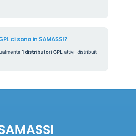
 GPL ci sono in SAMASSI?
tualmente
1 distributori GPL
attivi, distribuiti
n SAMASSI