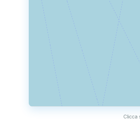
Clicca 