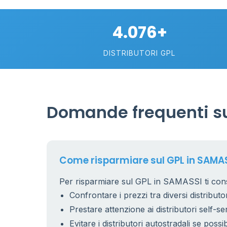
4.076+
DISTRIBUTORI GPL
Domande frequenti su
Come risparmiare sul GPL in SAMA
Per risparmiare sul GPL in SAMASSI ti cons
Confrontare i prezzi tra diversi distributor
Prestare attenzione ai distributori self-se
Evitare i distributori autostradali se possib