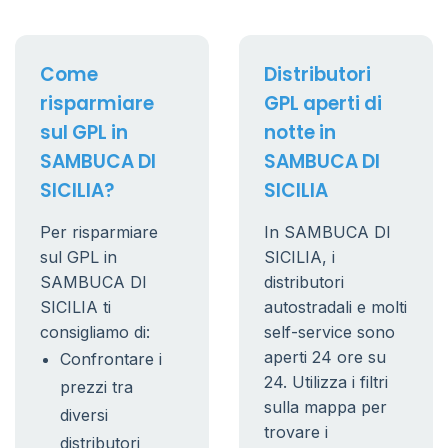
Come
Distributori
risparmiare
GPL aperti di
sul GPL in
notte in
SAMBUCA DI
SAMBUCA DI
SICILIA?
SICILIA
Per risparmiare
In SAMBUCA DI
sul GPL in
SICILIA, i
SAMBUCA DI
distributori
SICILIA ti
autostradali e molti
consigliamo di:
self-service sono
aperti 24 ore su
Confrontare i
24. Utilizza i filtri
prezzi tra
sulla mappa per
diversi
trovare i
distributori