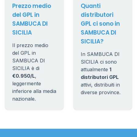
Prezzo medio
Quanti
del GPL in
distributori
SAMBUCA DI
GPL ci sono in
SICILIA
SAMBUCA DI
SICILIA?
Il prezzo medio
del GPL in
In SAMBUCA DI
SAMBUCA DI
SICILIA ci sono
SICILIA è di
attualmente
1
€0.950/L
,
distributori GPL
leggermente
attivi, distribuiti in
inferiore alla media
diverse province.
nazionale.