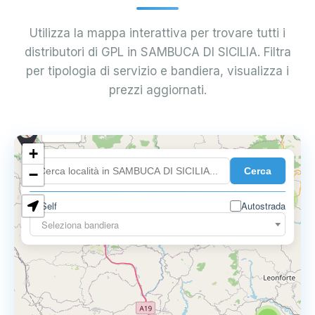
Utilizza la mappa interattiva per trovare tutti i
distributori di GPL in SAMBUCA DI SICILIA. Filtra
per tipologia di servizio e bandiera, visualizza i
prezzi aggiornati.
0.899 €
+
Cerca
−
0.819 €
2
Self
Autostrada
Seleziona bandiera