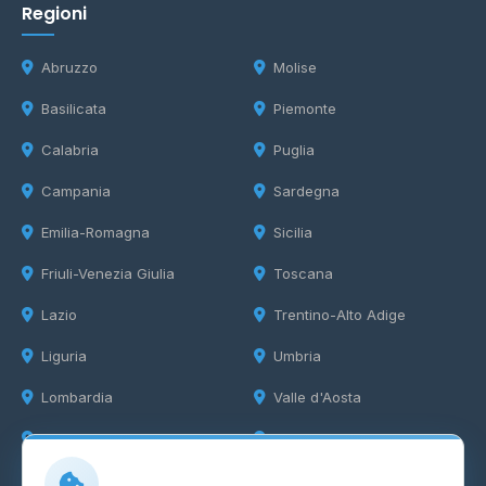
Regioni
Abruzzo
Molise
Basilicata
Piemonte
Calabria
Puglia
Campania
Sardegna
Emilia-Romagna
Sicilia
Friuli-Venezia Giulia
Toscana
Lazio
Trentino-Alto Adige
Liguria
Umbria
Lombardia
Valle d'Aosta
Marche
Veneto