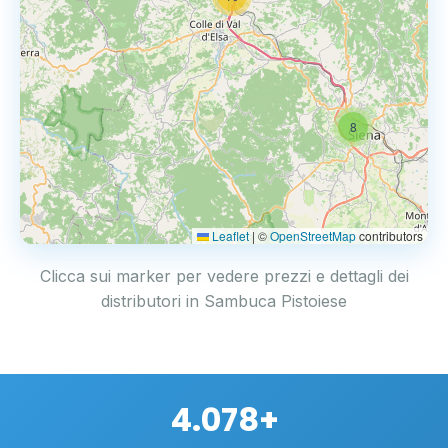
8
Leaflet
|
©
OpenStreetMap
contributors
Clicca sui marker per vedere prezzi e dettagli dei
distributori in Sambuca Pistoiese
4.078+