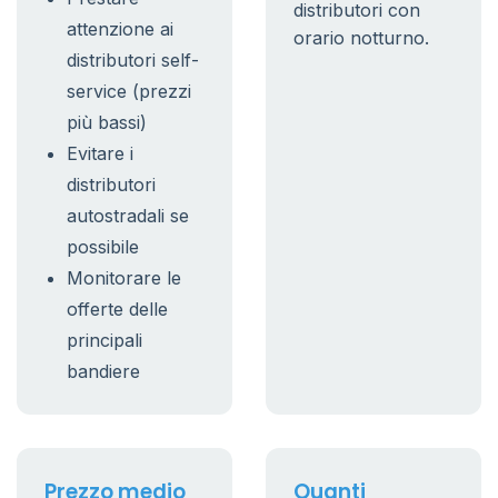
distributori con
attenzione ai
orario notturno.
distributori self-
service (prezzi
più bassi)
Evitare i
distributori
autostradali se
possibile
Monitorare le
offerte delle
principali
bandiere
Prezzo medio
Quanti