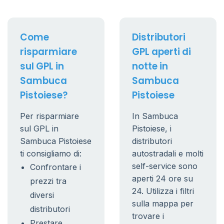
Come
Distributori
risparmiare
GPL aperti di
sul GPL in
notte in
Sambuca
Sambuca
Pistoiese?
Pistoiese
Per risparmiare
In Sambuca
sul GPL in
Pistoiese, i
Sambuca Pistoiese
distributori
ti consigliamo di:
autostradali e molti
self-service sono
Confrontare i
aperti 24 ore su
prezzi tra
24. Utilizza i filtri
diversi
sulla mappa per
distributori
trovare i
Prestare