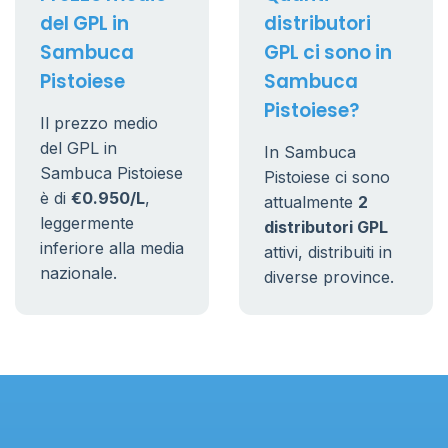
del GPL in
distributori
Sambuca
GPL ci sono in
Pistoiese
Sambuca
Pistoiese?
Il prezzo medio
del GPL in
In Sambuca
Sambuca Pistoiese
Pistoiese ci sono
è di
€0.950/L
,
attualmente
2
leggermente
distributori GPL
inferiore alla media
attivi, distribuiti in
nazionale.
diverse province.