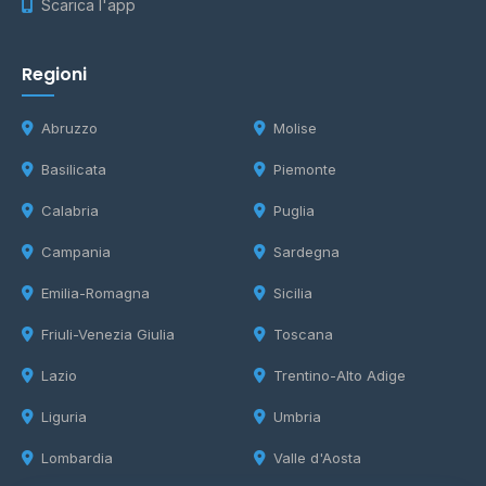
Scarica l'app
Regioni
Abruzzo
Molise
Basilicata
Piemonte
Calabria
Puglia
Campania
Sardegna
Emilia-Romagna
Sicilia
Friuli-Venezia Giulia
Toscana
Lazio
Trentino-Alto Adige
Liguria
Umbria
Lombardia
Valle d'Aosta