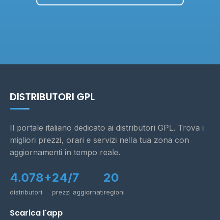
DISTRIBUTORI GPL
Il portale italiano dedicato ai distributori GPL. Trova i
migliori prezzi, orari e servizi nella tua zona con
aggiornamenti in tempo reale.
4.078+
24/7
20
distributori
prezzi aggiornati
regioni
Scarica l'app