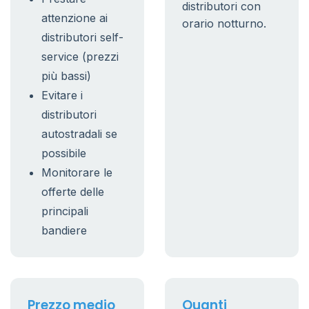
distributori con
attenzione ai
orario notturno.
distributori self-
service (prezzi
più bassi)
Evitare i
distributori
autostradali se
possibile
Monitorare le
offerte delle
principali
bandiere
Prezzo medio
Quanti