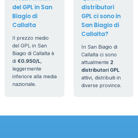
del GPL in San
distributori
Biagio di
GPL ci sono in
Callalta
San Biagio di
Callalta?
Il prezzo medio
del GPL in San
In San Biagio di
Biagio di Callalta è
Callalta ci sono
di
€0.950/L
,
attualmente
2
leggermente
distributori GPL
inferiore alla media
attivi, distribuiti in
nazionale.
diverse province.