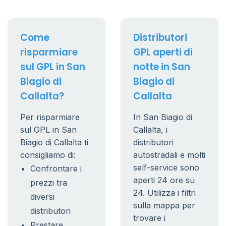
Come
Distributori
risparmiare
GPL aperti di
sul GPL in San
notte in San
Biagio di
Biagio di
Callalta?
Callalta
Per risparmiare
In San Biagio di
sul GPL in San
Callalta, i
Biagio di Callalta ti
distributori
consigliamo di:
autostradali e molti
self-service sono
Confrontare i
aperti 24 ore su
prezzi tra
24. Utilizza i filtri
diversi
sulla mappa per
distributori
trovare i
Prestare