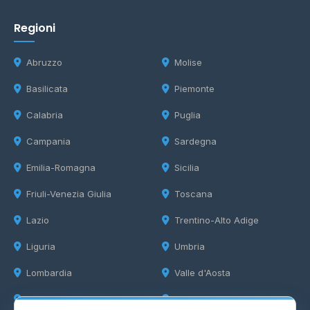
Regioni
Abruzzo
Molise
Basilicata
Piemonte
Calabria
Puglia
Campania
Sardegna
Emilia-Romagna
Sicilia
Friuli-Venezia Giulia
Toscana
Lazio
Trentino-Alto Adige
Liguria
Umbria
Lombardia
Valle d'Aosta
Marche
Veneto