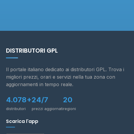
DISTRIBUTORI GPL
Il portale italiano dedicato ai distributori GPL. Trova i
migliori prezzi, orari e servizi nella tua zona con
aggiornamenti in tempo reale.
4.078+
24/7
20
distributori
prezzi aggiornati
regioni
Scarica l'app