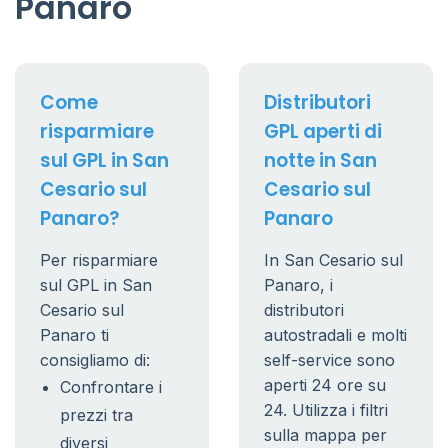
Panaro
Come
Distributori
risparmiare
GPL aperti di
sul GPL in San
notte in San
Cesario sul
Cesario sul
Panaro?
Panaro
Per risparmiare
In San Cesario sul
sul GPL in San
Panaro, i
Cesario sul
distributori
Panaro ti
autostradali e molti
consigliamo di:
self-service sono
aperti 24 ore su
Confrontare i
24. Utilizza i filtri
prezzi tra
sulla mappa per
diversi