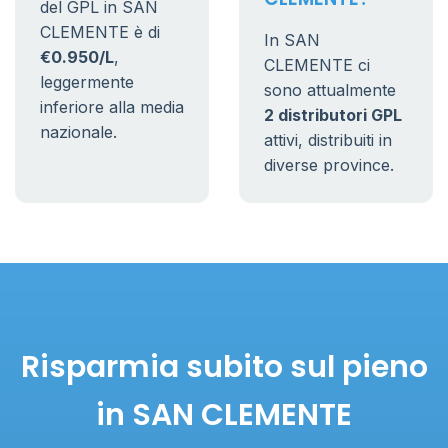
del GPL in SAN
CLEMENTE è di
In SAN
€0.950/L
,
CLEMENTE ci
leggermente
sono attualmente
inferiore alla media
2 distributori GPL
nazionale.
attivi, distribuiti in
diverse province.
Risparmia subito sul pieno
in SAN CLEMENTE