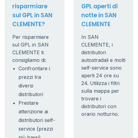
risparmiare
GPL aperti di
sul GPL in SAN
notte in SAN
CLEMENTE?
CLEMENTE
Per risparmiare
In SAN
sul GPL in SAN
CLEMENTE, i
CLEMENTE ti
distributori
consigliamo di:
autostradali e molti
self-service sono
Confrontare i
aperti 24 ore su
prezzi tra
24. Utilizza i filtri
diversi
sulla mappa per
distributori
trovare i
Prestare
distributori con
attenzione ai
orario notturno.
distributori self-
service (prezzi
più bassi)