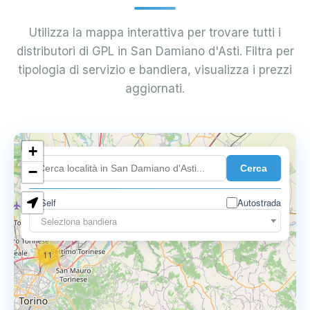
Utilizza la mappa interattiva per trovare tutti i
distributori di GPL in San Damiano d'Asti. Filtra per
tipologia di servizio e bandiera, visualizza i prezzi
aggiornati.
10
+
8
Cerca
−
3
Self
Autostrada
Seleziona bandiera
11