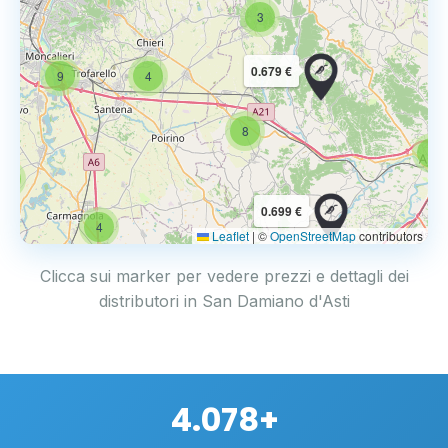
3
0.679 €
9
4
8
6
4
0.699 €
4
Leaflet
|
©
OpenStreetMap
contributors
Clicca sui marker per vedere prezzi e dettagli dei
distributori in San Damiano d'Asti
4.078+