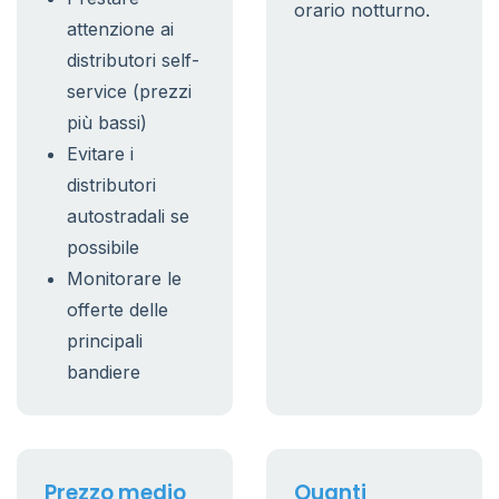
orario notturno.
attenzione ai
distributori self-
service (prezzi
più bassi)
Evitare i
distributori
autostradali se
possibile
Monitorare le
offerte delle
principali
bandiere
Prezzo medio
Quanti