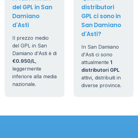
del GPL in San
distributori
Damiano
GPL ci sono in
d'Asti
San Damiano
d'Asti?
Il prezzo medio
del GPL in San
In San Damiano
Damiano d'Asti è di
d'Asti ci sono
€0.950/L
,
attualmente
1
leggermente
distributori GPL
inferiore alla media
attivi, distribuiti in
nazionale.
diverse province.