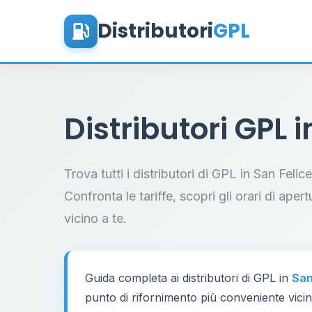
Distributori
GPL
Distributori GPL 
Trova tutti i distributori di GPL in San Feli
Confronta le tariffe, scopri gli orari di aper
vicino a te.
Guida completa ai distributori di GPL in
San
punto di rifornimento più conveniente vicino
60