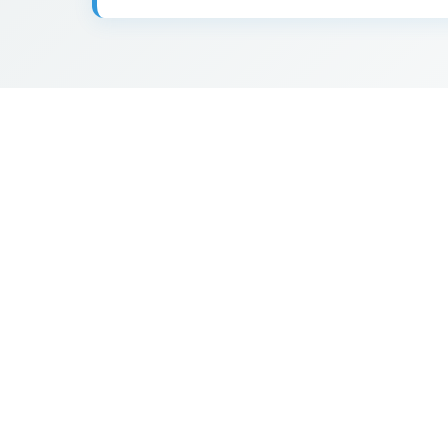
35
68
18
93
2
5
57
0.769 €
89
21
56
36
24