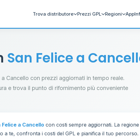
Trova distributore
Prezzi GPL
Regioni
App
In
in
San Felice a Cancel
ce a Cancello con prezzi aggiornati in tempo reale.
tura e trova il punto di rifornimento più conveniente
 Felice a Cancello
con costi sempre aggiornati. La region
 a te, confronta i costi del GPL e pianifica il tuo percorso.