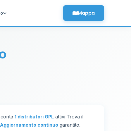
Mappa
fo
lo
e conta
1 distributori GPL
attivi Trova il
Aggiornamento continuo
garantito.