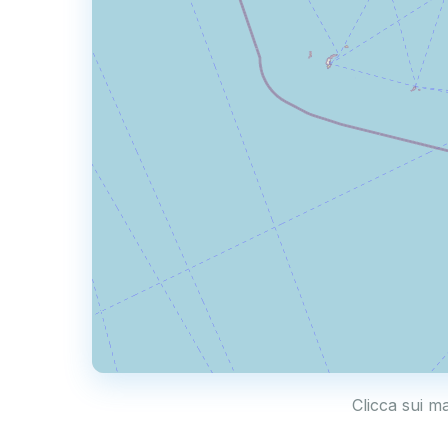
Clicca sui ma