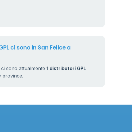
GPL ci sono in San Felice a
o ci sono attualmente
1 distributori GPL
rse province.