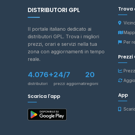
Trova 
DISTRIBUTORI GPL
Vicin
Il portale italiano dedicato ai
Mappa
distributori GPL. Trova i migliori
Per r
prezzi, orari e servizi nella tua
zona con aggiornamenti in tempo
Prezzi
reale.
Prezz
4.076+
24/7
20
Aggio
distributori
prezzi aggiornati
regioni
App
Scarica l'app
Scari