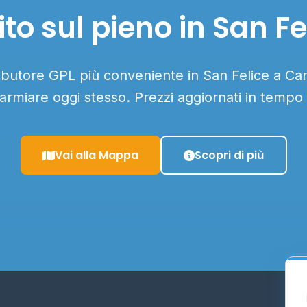
to sul pieno in San Fe
ributore GPL più conveniente in San Felice a Can
parmiare oggi stesso. Prezzi aggiornati in tempo 
Vai alla Mappa
Scopri di più