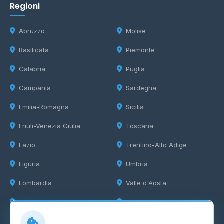
Regioni
Abruzzo
Molise
Basilicata
Piemonte
Calabria
Puglia
Campania
Sardegna
Emilia-Romagna
Sicilia
Friuli-Venezia Giulia
Toscana
Lazio
Trentino-Alto Adige
Liguria
Umbria
Lombardia
Valle d'Aosta
Marche
Veneto