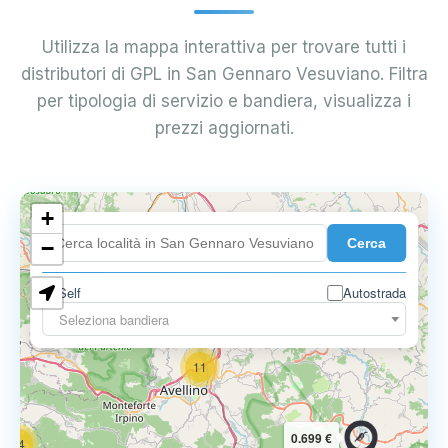
Utilizza la mappa interattiva per trovare tutti i
distributori di GPL in San Gennaro Vesuviano. Filtra
per tipologia di servizio e bandiera, visualizza i
prezzi aggiornati.
6
+
0.699 €
Cerca
−
3
1
7
Self
Autostrada
Seleziona bandiera
11
0.699 €
14