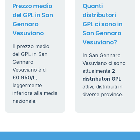
Prezzo medio
Quanti
del GPL in San
distributori
Gennaro
GPL ci sono in
Vesuviano
San Gennaro
Vesuviano?
Il prezzo medio
del GPL in San
In San Gennaro
Gennaro
Vesuviano ci sono
Vesuviano è di
attualmente
2
€0.950/L
,
distributori GPL
leggermente
attivi, distribuiti in
inferiore alla media
diverse province.
nazionale.