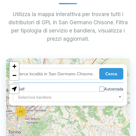
Utilizza la mappa interattiva per trovare tutti i
distributori di GPL in San Germano Chisone. Filtra
per tipologia di servizio e bandiera, visualizza i
prezzi aggiornati.
10
+
8
Cerca
−
3
Self
Autostrada
Seleziona bandiera
11