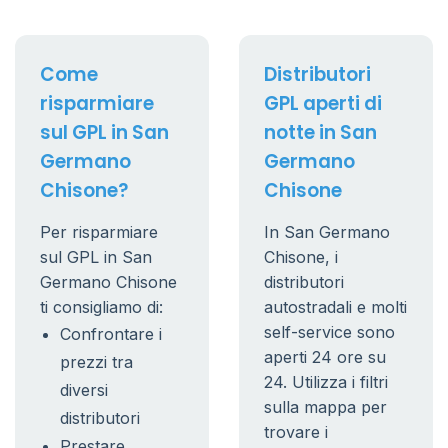
Come
Distributori
risparmiare
GPL aperti di
sul GPL in San
notte in San
Germano
Germano
Chisone?
Chisone
Per risparmiare
In San Germano
sul GPL in San
Chisone, i
Germano Chisone
distributori
ti consigliamo di:
autostradali e molti
self-service sono
Confrontare i
aperti 24 ore su
prezzi tra
24. Utilizza i filtri
diversi
sulla mappa per
distributori
trovare i
Prestare