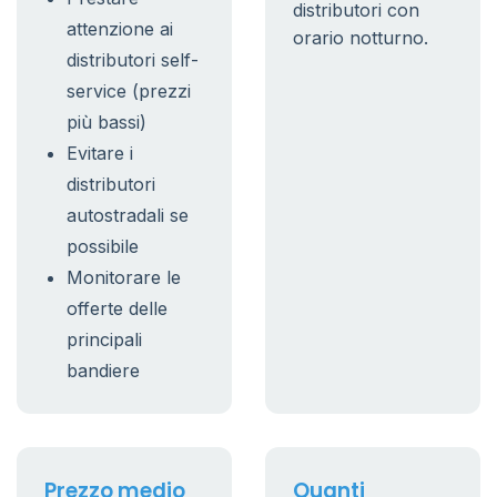
distributori con
attenzione ai
orario notturno.
distributori self-
service (prezzi
più bassi)
Evitare i
distributori
autostradali se
possibile
Monitorare le
offerte delle
principali
bandiere
Prezzo medio
Quanti