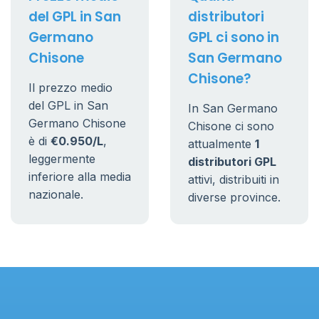
del GPL in San
distributori
Germano
GPL ci sono in
Chisone
San Germano
Chisone?
Il prezzo medio
del GPL in San
In San Germano
Germano Chisone
Chisone ci sono
è di
€0.950/L
,
attualmente
1
leggermente
distributori GPL
inferiore alla media
attivi, distribuiti in
nazionale.
diverse province.