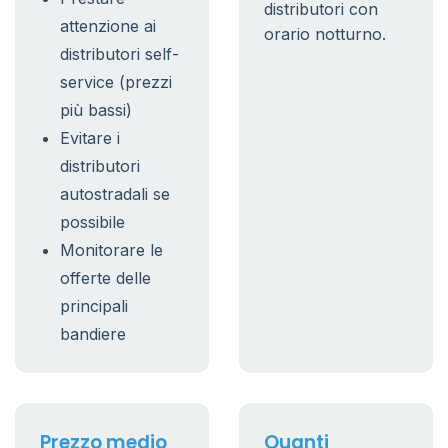
distributori con
attenzione ai
orario notturno.
distributori self-
service (prezzi
più bassi)
Evitare i
distributori
autostradali se
possibile
Monitorare le
offerte delle
principali
bandiere
Prezzo medio
Quanti