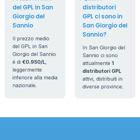
del GPL in San
distributori
Giorgio del
GPL ci sono in
Sannio
San Giorgio del
Sannio?
Il prezzo medio
del GPL in San
In San Giorgio del
Giorgio del Sannio
Sannio ci sono
è di
€0.950/L
,
attualmente
1
leggermente
distributori GPL
inferiore alla media
attivi, distribuiti in
nazionale.
diverse province.