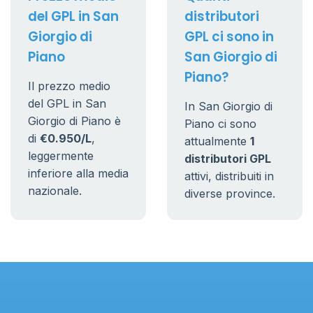
del GPL in San
distributori
Giorgio di
GPL ci sono in
Piano
San Giorgio di
Piano?
Il prezzo medio
del GPL in San
In San Giorgio di
Giorgio di Piano è
Piano ci sono
di
€0.950/L
,
attualmente
1
leggermente
distributori GPL
inferiore alla media
attivi, distribuiti in
nazionale.
diverse province.