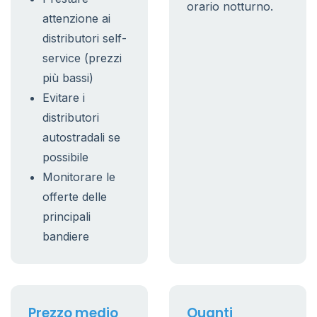
orario notturno.
attenzione ai
distributori self-
service (prezzi
più bassi)
Evitare i
distributori
autostradali se
possibile
Monitorare le
offerte delle
principali
bandiere
Prezzo medio
Quanti