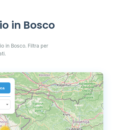
io in Bosco
io in Bosco. Filtra per
ti.
rca