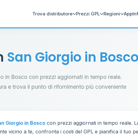
Trova distributore
Prezzi GPL
Regioni
App
In
in
San Giorgio in Bosc
rgio in Bosco con prezzi aggiornati in tempo reale.
tura e trova il punto di rifornimento più conveniente
n Giorgio in Bosco
con prezzi aggiornati in tempo reale. 
te vicino a te, confronta i costi del GPL e pianifica il tuo 