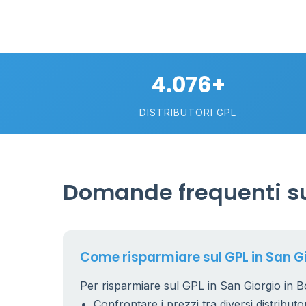
4
30
2
4.076+
113
DISTRIBUTORI GPL
Domande frequenti sul
Come risparmiare sul GPL in San Gi
Per risparmiare sul GPL in San Giorgio in Bo
Confrontare i prezzi tra diversi distributor