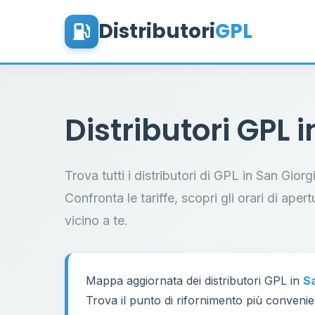
Distributori
GPL
Distributori GPL 
Trova tutti i distributori di GPL in San Gio
Confronta le tariffe, scopri gli orari di aper
vicino a te.
Mappa aggiornata dei distributori GPL in
Sa
Trova il punto di rifornimento più convenien