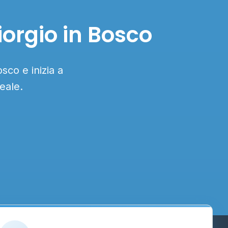
iorgio in Bosco
sco e inizia a
eale.