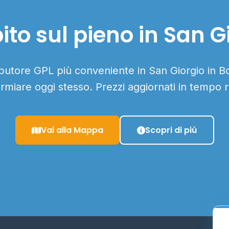
to sul pieno in San G
ributore GPL più conveniente in San Giorgio in Bo
armiare oggi stesso. Prezzi aggiornati in tempo r
Vai alla Mappa
Scopri di più