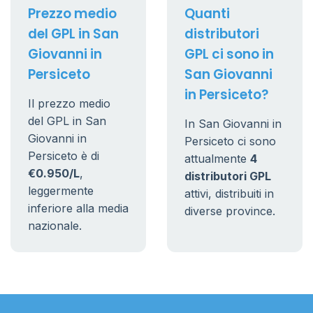
Prezzo medio
Quanti
del GPL in San
distributori
Giovanni in
GPL ci sono in
Persiceto
San Giovanni
in Persiceto?
Il prezzo medio
del GPL in San
In San Giovanni in
Giovanni in
Persiceto ci sono
Persiceto è di
attualmente
4
€0.950/L
,
distributori GPL
leggermente
attivi, distribuiti in
inferiore alla media
diverse province.
nazionale.