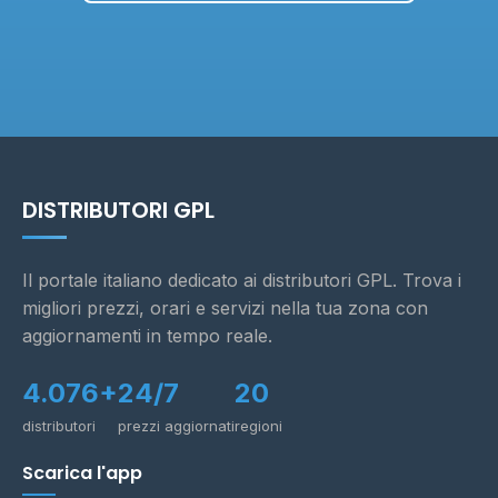
DISTRIBUTORI GPL
Il portale italiano dedicato ai distributori GPL. Trova i
migliori prezzi, orari e servizi nella tua zona con
aggiornamenti in tempo reale.
4.076+
24/7
20
distributori
prezzi aggiornati
regioni
Scarica l'app