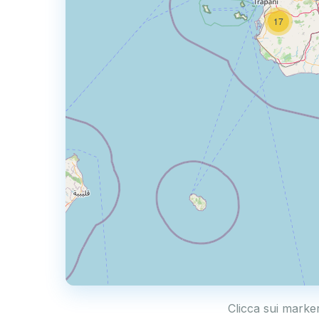
17
Clicca sui marke