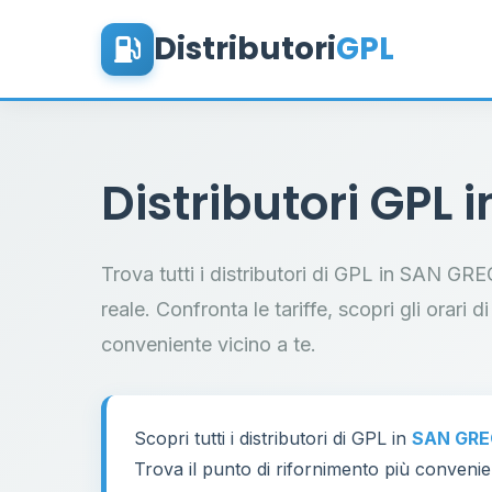
Distributori
GPL
Distributori GPL 
Trova tutti i distributori di GPL in SAN 
reale. Confronta le tariffe, scopri gli orari d
conveniente vicino a te.
Scopri tutti i distributori di GPL in
SAN GRE
Trova il punto di rifornimento più convenien