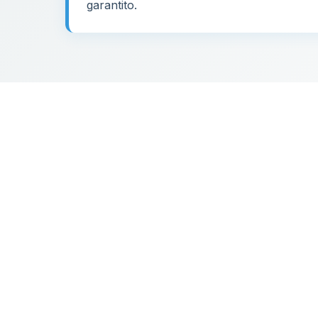
garantito.
18