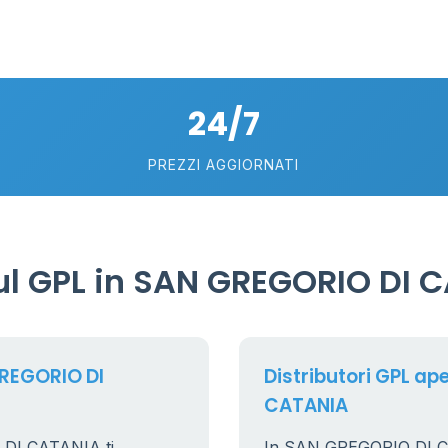
24/7
PREZZI AGGIORNATI
l GPL in SAN GREGORIO DI 
GREGORIO DI
Distributori GPL ap
CATANIA
 DI CATANIA ti
In SAN GREGORIO DI CATA