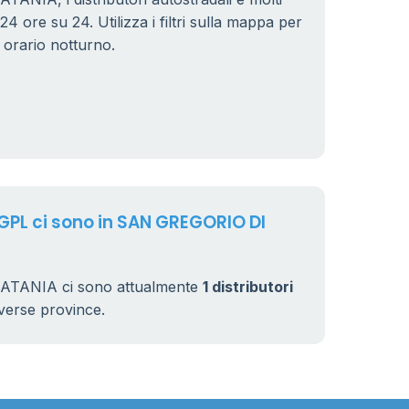
24 ore su 24. Utilizza i filtri sulla mappa per
n orario notturno.
 GPL ci sono in SAN GREGORIO DI
ATANIA ci sono attualmente
1 distributori
 diverse province.