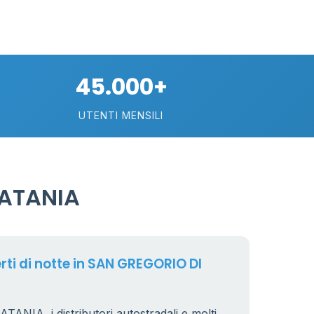
45.000+
UTENTI MENSILI
CATANIA
erti di notte in SAN GREGORIO DI
NIA, i distributori autostradali e molti