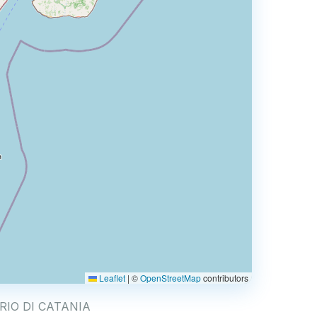
Leaflet
|
©
OpenStreetMap
contributors
EGORIO DI CATANIA