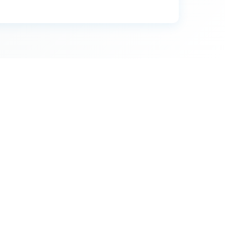
26
26
18
67
36
33
10
25
3
6
8
7