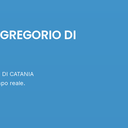
N GREGORIO DI
O DI CATANIA
mpo reale.