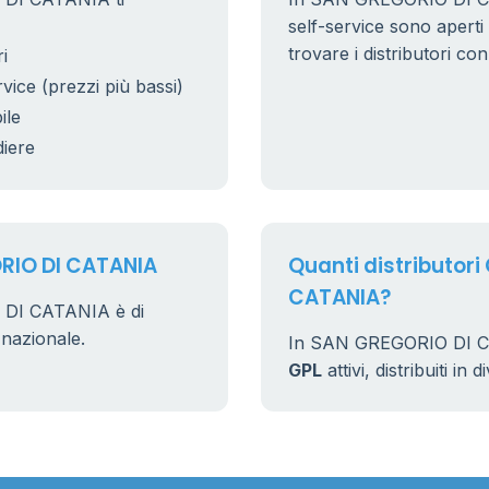
self-service sono aperti 
trovare i distributori co
i
rvice (prezzi più bassi)
ile
diere
ORIO DI CATANIA
Quanti distributori
CATANIA?
 DI CATANIA è di
 nazionale.
In SAN GREGORIO DI C
GPL
attivi, distribuiti in