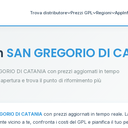
Trova distributore
Prezzi GPL
Regioni
App
In
in
SAN GREGORIO DI C
GREGORIO DI CATANIA con prezzi aggiornati in tempo
i apertura e trova il punto di rifornimento più
GORIO DI CATANIA
con prezzi aggiornati in tempo reale. 
te vicino a te, confronta i costi del GPL e pianifica il tuo 