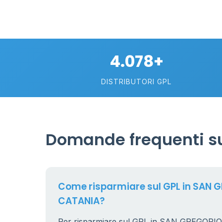
4.078+
DISTRIBUTORI GPL
Domande frequenti su
Come risparmiare sul GPL in SAN 
CATANIA?
Per risparmiare sul GPL in SAN GREGORIO