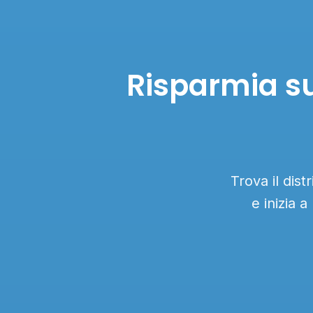
Risparmia su
Trova il di
e inizia 