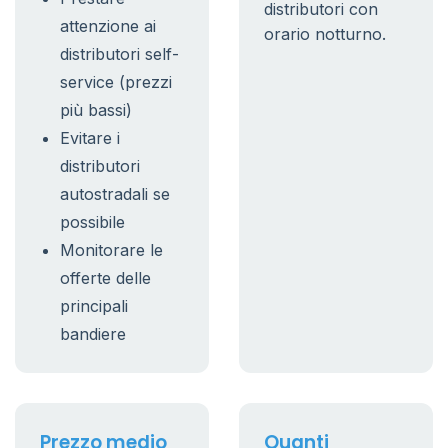
distributori con
attenzione ai
orario notturno.
distributori self-
service (prezzi
più bassi)
Evitare i
distributori
autostradali se
possibile
Monitorare le
offerte delle
principali
bandiere
Prezzo medio
Quanti