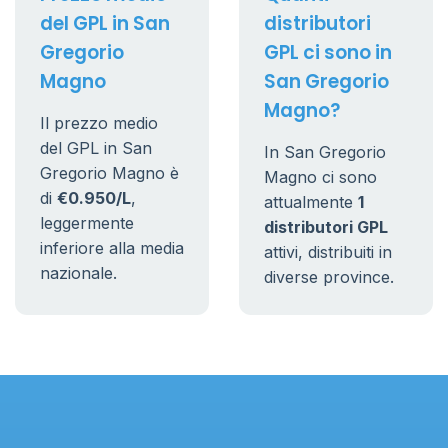
del GPL in San
distributori
Gregorio
GPL ci sono in
Magno
San Gregorio
Magno?
Il prezzo medio
del GPL in San
In San Gregorio
Gregorio Magno è
Magno ci sono
di
€0.950/L
,
attualmente
1
leggermente
distributori GPL
inferiore alla media
attivi, distribuiti in
nazionale.
diverse province.